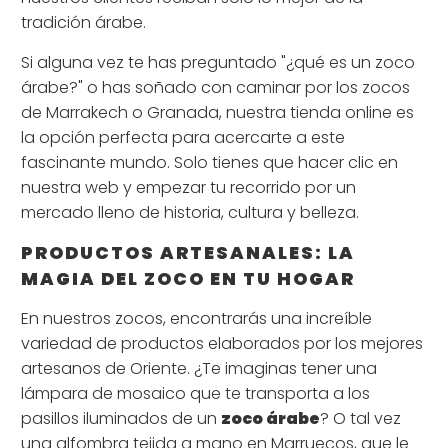
tradición árabe.
Si alguna vez te has preguntado "¿qué es un zoco
árabe?" o has soñado con caminar por los zocos
de Marrakech o Granada, nuestra tienda online es
la opción perfecta para acercarte a este
fascinante mundo. Solo tienes que hacer clic en
nuestra web y empezar tu recorrido por un
mercado lleno de historia, cultura y belleza.
PRODUCTOS ARTESANALES: LA
MAGIA DEL ZOCO EN TU HOGAR
En nuestros zocos, encontrarás una increíble
variedad de productos elaborados por los mejores
artesanos de Oriente. ¿Te imaginas tener una
lámpara de mosaico que te transporta a los
pasillos iluminados de un
zoco árabe
? O tal vez
una alfombra tejida a mano en Marruecos, que le