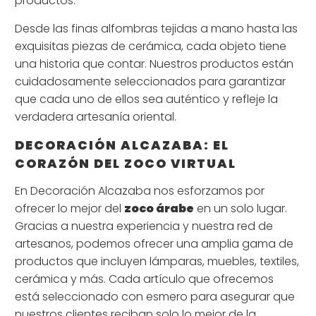
productos.
Desde las finas alfombras tejidas a mano hasta las
exquisitas piezas de cerámica, cada objeto tiene
una historia que contar. Nuestros productos están
cuidadosamente seleccionados para garantizar
que cada uno de ellos sea auténtico y refleje la
verdadera artesanía oriental.
DECORACIÓN ALCAZABA: EL
CORAZÓN DEL ZOCO VIRTUAL
En Decoración Alcazaba nos esforzamos por
ofrecer lo mejor del
zoco árabe
en un solo lugar.
Gracias a nuestra experiencia y nuestra red de
artesanos, podemos ofrecer una amplia gama de
productos que incluyen lámparas, muebles, textiles,
cerámica y más. Cada artículo que ofrecemos
está seleccionado con esmero para asegurar que
nuestros clientes reciban solo lo mejor de la