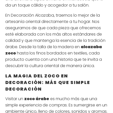
da un toque cálido y acogedor a tu salón.
En Decoración Alcazaba, traemos lo mejor de la
artesanía oriental directamente a tu hogar. Nos
aseguramos de que cada pieza que ofrecemos
esté elaborada con los más altos estándares de
calidad y que mantenga la esencia de la tradición
árabe. Desde la talla de la madera en
alcazaba
zoco
hasta los finos bordados en textiles, cada
producto cuenta con una historia que te invita a
descubrir la cultura oriental de manera única.
LA MAGIA DEL ZOCO EN
DECORACIÓN: MÁS QUE SIMPLE
DECORACIÓN
Visitar un
zoco árabe
es mucho más que una
simple experiencia de compras. Es sumergirse en un
ambiente único, lleno de colores, sonidos y aromas.