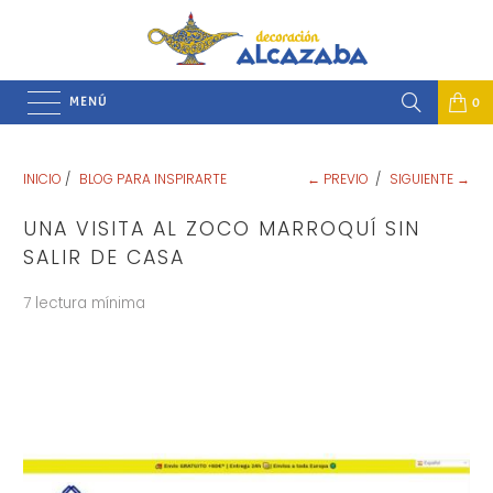
MENÚ
0
INICIO
/
BLOG PARA INSPIRARTE
← PREVIO
/
SIGUIENTE →
UNA VISITA AL ZOCO MARROQUÍ SIN
SALIR DE CASA
7 lectura mínima