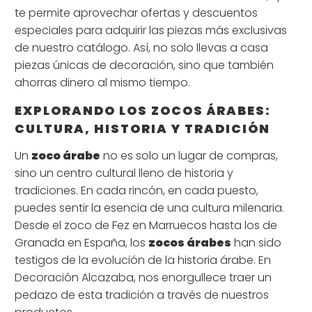
te permite aprovechar ofertas y descuentos
especiales para adquirir las piezas más exclusivas
de nuestro catálogo. Así, no solo llevas a casa
piezas únicas de decoración, sino que también
ahorras dinero al mismo tiempo.
EXPLORANDO LOS ZOCOS ÁRABES:
CULTURA, HISTORIA Y TRADICIÓN
Un
zoco árabe
no es solo un lugar de compras,
sino un centro cultural lleno de historia y
tradiciones. En cada rincón, en cada puesto,
puedes sentir la esencia de una cultura milenaria.
Desde el zoco de Fez en Marruecos hasta los de
Granada en España, los
zocos árabes
han sido
testigos de la evolución de la historia árabe. En
Decoración Alcazaba, nos enorgullece traer un
pedazo de esta tradición a través de nuestros