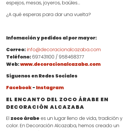
espejos, mesas, joyeros, baúles…
¿A qué esperas para dar una vuelta?
Infomación y pedidos al por mayor:
Correo:
info@decoracionalcazaba.com
Teléfono:
697431100 / 958468377
Web:
www.decoracionalcazaba.com
Síguenos en Redes Sociales
Facebook
-
Instagram
EL ENCANTO DEL ZOCO ÁRABE EN
DECORACIÓN ALCAZABA
El
zoco árabe
es un lugar lleno de vida, tradición y
color. En Decoración Alcazaba, hemos creado un