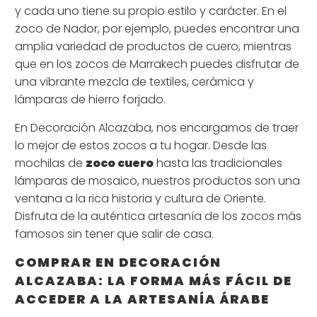
y cada uno tiene su propio estilo y carácter. En el
zoco de Nador, por ejemplo, puedes encontrar una
amplia variedad de productos de cuero, mientras
que en los zocos de Marrakech puedes disfrutar de
una vibrante mezcla de textiles, cerámica y
lámparas de hierro forjado.
En Decoración Alcazaba, nos encargamos de traer
lo mejor de estos zocos a tu hogar. Desde las
mochilas de
zoco cuero
hasta las tradicionales
lámparas de mosaico, nuestros productos son una
ventana a la rica historia y cultura de Oriente.
Disfruta de la auténtica artesanía de los zocos más
famosos sin tener que salir de casa.
COMPRAR EN DECORACIÓN
ALCAZABA: LA FORMA MÁS FÁCIL DE
ACCEDER A LA ARTESANÍA ÁRABE