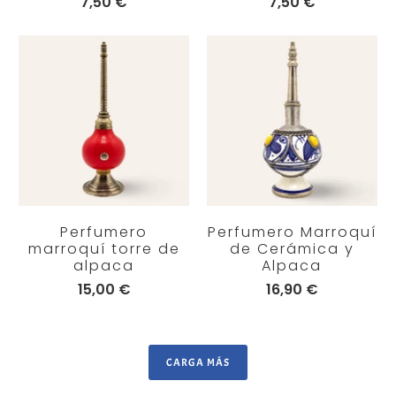
7,50 €
7,50 €
Perfumero
Perfumero Marroquí
marroquí torre de
de Cerámica y
alpaca
Alpaca
15,00 €
16,90 €
CARGA MÁS