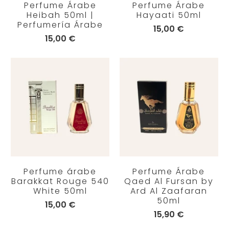
Perfume Árabe
Perfume Árabe
Heibah 50ml |
Hayaati 50ml
Perfumería Árabe
15,00 €
15,00 €
Perfume árabe
Perfume Árabe
Barakkat Rouge 540
Qaed Al Fursan by
White 50ml
Ard Al Zaafaran
50ml
15,00 €
15,90 €