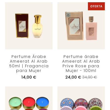
OFERTA
Perfume Árabe
Perfume árabe
Ameerat Al Arab
Ameerat Al Arab
50ml | Fragancia
Prive Rose para
para Mujer
Mujer - 100ml
14,00 €
24,00 €
34,90 €