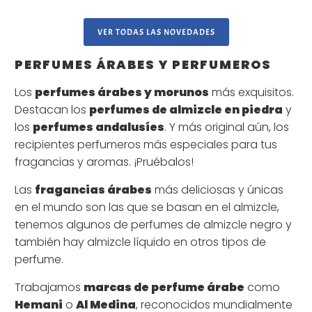
VER TODAS LAS NOVEDADES
PERFUMES ÁRABES Y PERFUMEROS
Los
perfumes árabes y morunos
más exquisitos.
Destacan los
perfumes de almizcle en piedra
y
los
perfumes andalusíes
. Y más original aún, los
recipientes perfumeros más especiales para tus
fragancias y aromas. ¡Pruébalos!
Las
fragancias árabes
más deliciosas y únicas
en el mundo son las que se basan en el almizcle,
tenemos algunos de perfumes de almizcle negro y
también hay almizcle líquido en otros tipos de
perfume.
Trabajamos
marcas de perfume árabe
como
Hemani
o
Al Medina
, reconocidos mundialmente