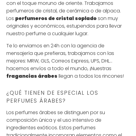
con el toque moruno de oriente. Trabajamos
perfumeros de cristal, de cerámica o de alpaca.
Los
perfumeros de cristal
soplado
son muy
originales y económicos, estupendos para llevar
nuestro perfume a cualquier lugar.
Te lo enviamos en 24h con la agencia de
mensajería que prefieras, trabajamos con las
mejores: MRW, GLS, Correos Express, UPS, DHL...
hacemos envíos a todo el mundo, ¡Nuestras
fragancias árabes
llegan a todos los rincones!
¿QUÉ TIENEN DE ESPECIAL LOS
PERFUMES ÁRABES?
Los perfumes árabes se distinguen por su
composición única y el uso intensivo de
ingredientes exóticos. Estos perfumes
tradicionalmente incorporan elementos como el