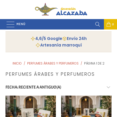
MENÚ
0
4,6/5 Google
Envío 24h
Artesanía marroquí
INICIO
/
PERFUMES ÁRABES Y PERFUMEROS
/
PÁGINA 1 DE 2
PERFUMES ÁRABES Y PERFUMEROS