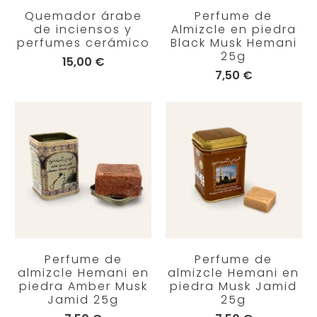
Quemador árabe
Perfume de
de inciensos y
Almizcle en piedra
perfumes cerámico
Black Musk Hemani
25g
15,00 €
7,50 €
Perfume de
Perfume de
almizcle Hemani en
almizcle Hemani en
piedra Amber Musk
piedra Musk Jamid
Jamid 25g
25g