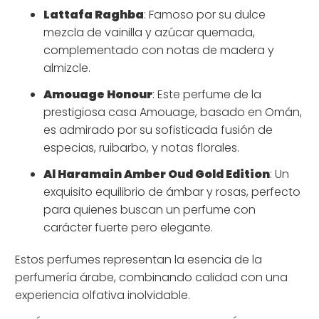
Lattafa Raghba
: Famoso por su dulce
mezcla de vainilla y azúcar quemada,
complementado con notas de madera y
almizcle.
Amouage Honour
: Este perfume de la
prestigiosa casa Amouage, basado en Omán,
es admirado por su sofisticada fusión de
especias, ruibarbo, y notas florales.
Al Haramain Amber Oud Gold Edition
: Un
exquisito equilibrio de ámbar y rosas, perfecto
para quienes buscan un perfume con
carácter fuerte pero elegante.
Estos perfumes representan la esencia de la
perfumería árabe, combinando calidad con una
experiencia olfativa inolvidable.