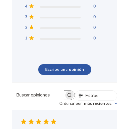
4
0
3
0
2
0
1
0
Escribe una opinión
Filtros
Buscar opiniones
Ordenar por
:
más recientes