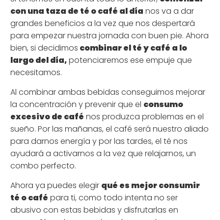
con una taza de té o café al día
nos va a dar
grandes beneficios a la vez que nos despertará
para empezar nuestra jornada con buen pie. Ahora
bien, si decidimos
combinar el té y café a lo
largo del día,
potenciaremos ese empuje que
necesitamos.
Al combinar ambas bebidas conseguimos mejorar
la concentración y prevenir que el
consumo
excesivo de café
nos produzca problemas en el
sueño. Por las mañanas, el café será nuestro aliado
para darnos energía y por las tardes, el té nos
ayudará a activarnos a la vez que relajarnos, un
combo perfecto.
Ahora ya puedes elegir
qué es mejor consumir
té o café
para ti, como todo intenta no ser
abusivo con estas bebidas y disfrutarlas en