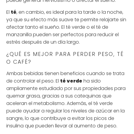
puede generar nerviosismo o afectar el sueño.
El
té
, en cambio, es ideal para la tarde o la noche,
ya que su efecto más suave te permite relajarte sin
afectar tanto el sueño. El té verde o el té de
manzanilla pueden ser perfectos para reducir el
estrés después de un día largo.
¿QUÉ ES MEJOR PARA PERDER PESO, TÉ
O CAFÉ?
Ambas bebidas tienen beneficios cuando se trata
de controlar el peso. El
té verde
ha sido
ampliamente estudiado por sus propiedades para
quemar grasa, gracias a sus catequinas que
aceleran el metabolismo. Además, el té verde
puede ayudar a regular los niveles de azúcar en la
sangre, lo que contribuye a evitar los picos de
insulina que pueden llevar al aumento de peso.