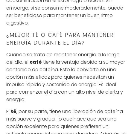
causar irritación en el estómago o acidez. Sin
embargo, si se consume moderadamente, puede
ser beneficioso para mantener un buen ritmo
digestivo.
¿MEJOR TÉ O CAFÉ PARA MANTENER
ENERGÍA DURANTE EL DÍA?
Cuando se trata de mantener energía a lo largo
del día, el
café
tiene la ventaja debido a su mayor
contenido de cafeína. Esto lo convierte en una
opción más eficaz para quienes necesitan un
impulso rápido y sostenido de energía. Es ideal
para comenzar el día con un alto nivel de alerta y
energía.
El
té
, por su parte, tiene una liberación de cafeína
más suave y gradual, lo que hace que sea una
opción excelente para quienes prefieren un
estímulo menos intenso pero duradero. Además, el