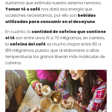
sustancia que estimula nuestro sistema nervioso.
Tomar té o café
nos dará esa energía que
ocasiones necesitamos, por ello son
bebidas
utilizadas para consumir en el desayuno
.
En cuanto, la
cantidad de cafeína que contiene
el té
son entre unos 15 a 70 miligramos, en cambio,
la
cafeína del café
es mucho mayor entre 80 a
185 miligramos, puesto que al elaborarse a altas
temperaturas los granos liberan más moléculas de
cafeína.