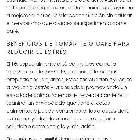
té tiene aminoácidos como la teanina, que ayudan
a mejorar el enfoque y la concentración sin causar
el nerviosismo que a veces se experimenta con el
café.
BENEFICIOS DE TOMAR TÉ O CAFÉ PARA
REDUCIR EL ESTRÉS
El
té
, especialmente el té de hierbas como la
manzanilla o la lavanda, es conocido por sus
propiedades relajantes. Estos tés pueden ayudarte
a reducir el estrés y la ansiedad, promoviendo un
estado de calma. Además, el té verde contiene L-
teanina, un aminoácido que tiene efectos
calmantes y puede contrarrestar los efectos de la
cafeína, ayudando a mantener un equilibrio
saludable entre energía y relajación.
En contraste, el
café
tiene un efecto más