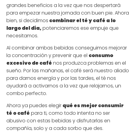
grandes beneficios a la vez que nos despertará
para empezar nuestra jornada con buen pie. Ahora
bien, si decidimos
combinar el té y café a lo
largo del día,
potenciaremos ese empuje que
necesitamos.
Al combinar ambas bebidas conseguimos mejorar
la concentración y prevenir que el
consumo
excesivo de café
nos produzca problemas en el
sueño. Por las mañanas, el café será nuestro aliado
para darnos energía y por las tardes, el té nos
ayudará a activarnos a la vez que relajarnos, un
combo perfecto.
Ahora ya puedes elegir
qué es mejor consumir
té o café
para ti, como todo intenta no ser
abusivo con estas bebidas y disfrutarlas en
compañía, solo y a cada sorbo que des.