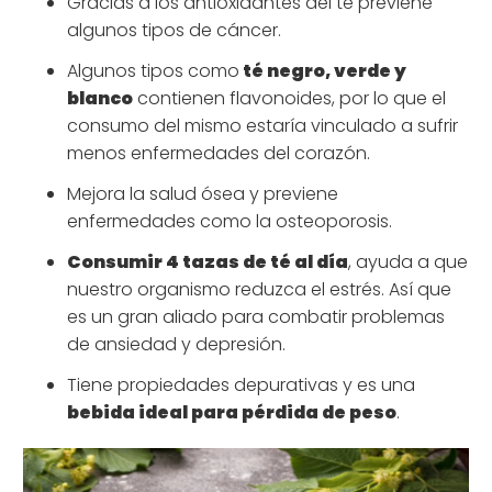
Gracias a los antioxidantes del té previene
algunos tipos de cáncer.
Algunos tipos como
té negro, verde y
blanco
contienen flavonoides, por lo que el
consumo del mismo estaría vinculado a sufrir
menos enfermedades del corazón.
Mejora la salud ósea y previene
enfermedades como la osteoporosis.
Consumir 4 tazas de té al día
, ayuda a que
nuestro organismo reduzca el estrés. Así que
es un gran aliado para combatir problemas
de ansiedad y depresión.
Tiene propiedades depurativas y es una
bebida ideal para pérdida de peso
.