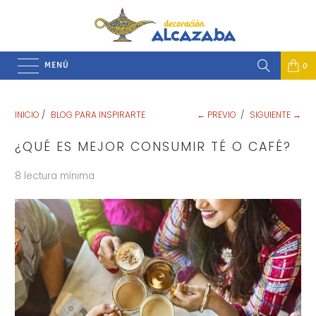
MENÚ
0
INICIO
/
BLOG PARA INSPIRARTE
← PREVIO
/
SIGUIENTE →
¿QUÉ ES MEJOR CONSUMIR TÉ O CAFÉ?
8 lectura mínima