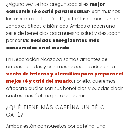
¿Alguna vez te has preguntado si es
mejor
consumir té o café para la salud
? Son muchos
los amantes del café o té, este último más aún en
zonas asiáticas e islámicas. Ambos ofrecen una
serie de beneficios para nuestra salud y destacan
por ser las
bebidas energizantes más
consumidas en el mundo
.
En Decoración Alcazaba somos amantes de
ambas bebidas y estamos especializados en la
venta de teteras y utensilios para preparar el
mejor té y café del mundo
. Por ello, queremos
ofrecerte cuáles son sus beneficios y puedas elegir
cuál es más óptimo para consumir.
¿QUÉ TIENE MÁS CAFEÍNA UN TÉ O
CAFÉ?
Ambos están compuestos por cafeína, una