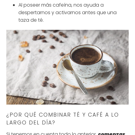
Al poseer más cafeína, nos ayuda a
despertarnos y activarnos antes que una
taza de té.
¿POR QUÉ COMBINAR TÉ Y CAFÉ A LO
LARGO DEL DÍA?
Si tenemos en cuenta todo lo anterior,
comenzar