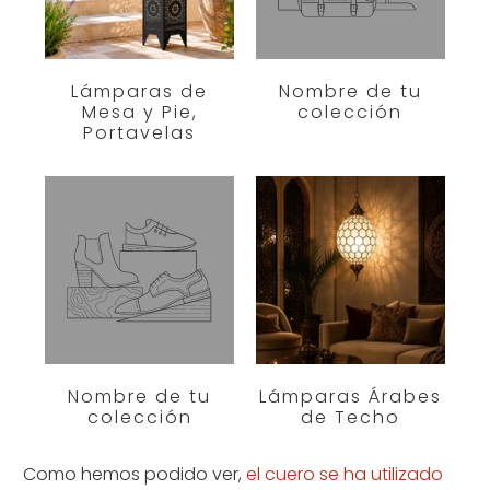
Lámparas de
Nombre de tu
Mesa y Pie,
colección
Portavelas
Nombre de tu
Lámparas Árabes
colección
de Techo
Como hemos podido ver,
el cuero se ha utilizado