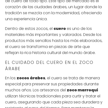
de cuero de todo tipo. Este tipo de mercado es el
corazón de las ciudades árabes, un lugar donde la
tradición se mezcla con la modernidad, ofreciendo
una experiencia única.
Dentro de estos zocos, el
cuero
es uno de los
materiales más importantes y valorados. Desde los
productos más sencillos hasta los más elaborados,
el cuero se transforma en piezas de arte que
reflejan la rica historia cultural del mundo árabe.
EL CUIDADO DEL CUERO EN EL ZOCO
ÁRABE
En los
zocos árabes
, el cuero se trata de manera
especial para preservar sus propiedades durante
muchos años. Los artesanos del
zoco marroquí
utilizan técnicas tradicionales para curtir y tratar el
cuero, asegurando que cada pieza sea duradera y