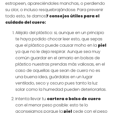
estropeen, apareciéndoles manchas, o perdiendo
su olor, o incluso resquebrajándose. Para prevenir
todo esto, te damos
7 consejos útiles para el
cuidado del cuero:
Aléjalo del plástico: si, aunque en un principio
te haya podido chocar leer esto, que sepas
que el plástico puede causar moho en la
piel
ya que no le deja respirar. Aunque sea muy
común guardar en el armario en bolsas de
plástico nuestras prendas más valiosas, en el
caso de aquellas que sean de cuero no es
una buena idea, guárdalas en un lugar
ventilado, seco y oscuro pues tanto la luz
solar como la humedad pueden deteriorarlas.
Intenta llevar tu
cartera o bolso de cuero
con el menor peso posible: esto te lo
aconsejamos porque la
piel
cede con el peso