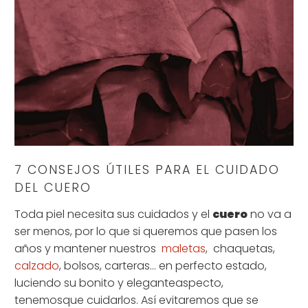
7 CONSEJOS ÚTILES PARA EL CUIDADO
DEL CUERO
Toda piel necesita sus cuidados y el
cuero
no va a
ser menos, por lo que si queremos que pasen los
años y mantener nuestros
maletas
, chaquetas,
calzado
, bolsos, carteras… en perfecto estado,
luciendo su bonito y elegante
aspecto,
tenemos
que cuidarlos. Así evitaremos que se