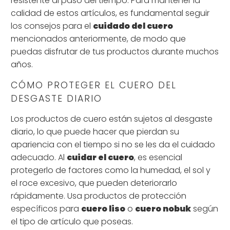
resistente al paso del tiempo. Para mantener la
calidad de estos artículos, es fundamental seguir
los consejos para el
cuidado del cuero
mencionados anteriormente, de modo que
puedas disfrutar de tus productos durante muchos
años.
CÓMO PROTEGER EL CUERO DEL
DESGASTE DIARIO
Los productos de cuero están sujetos al desgaste
diario, lo que puede hacer que pierdan su
apariencia con el tiempo si no se les da el cuidado
adecuado. Al
cuidar el cuero
, es esencial
protegerlo de factores como la humedad, el sol y
el roce excesivo, que pueden deteriorarlo
rápidamente. Usa productos de protección
específicos para
cuero liso
o
cuero nobuk
según
el tipo de artículo que poseas.