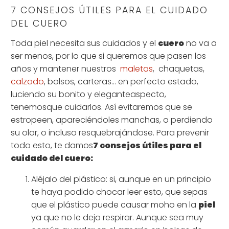
7 CONSEJOS ÚTILES PARA EL CUIDADO
DEL CUERO
Toda piel necesita sus cuidados y el
cuero
no va a
ser menos, por lo que si queremos que pasen los
años y mantener nuestros
maletas
, chaquetas,
calzado
, bolsos, carteras… en perfecto estado,
luciendo su bonito y elegante
aspecto,
tenemos
que cuidarlos. Así evitaremos que se
estropeen, apareciéndoles manchas, o perdiendo
su olor, o incluso resquebrajándose. Para prevenir
todo esto, te damos
7 consejos útiles para el
cuidado del cuero:
Aléjalo del plástico: si, aunque en un principio
te haya podido chocar leer esto, que sepas
que el plástico puede causar moho en la
piel
ya que no le deja respirar. Aunque sea muy