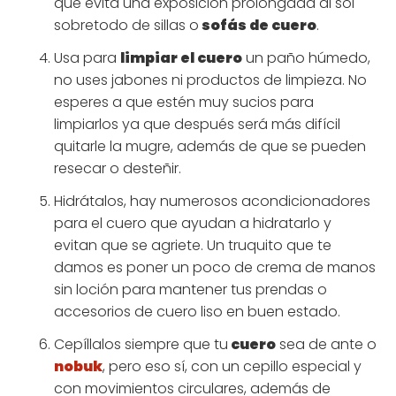
que evita una exposición prolongada al sol
sobretodo de sillas o
sofás de cuero
.
Usa para
limpiar el cuero
un paño húmedo,
no uses jabones ni productos de limpieza. No
esperes a que estén muy sucios para
limpiarlos ya que después será más difícil
quitarle la mugre, además de que se pueden
resecar o desteñir.
Hidrátalos, hay numerosos acondicionadores
para el cuero que ayudan a hidratarlo y
evitan que se agriete. Un truquito que te
damos es poner un poco de crema de manos
sin loción para mantener tus prendas o
accesorios de cuero liso en buen estado.
Cepíllalos siempre que tu
cuero
sea de ante o
nobuk
, pero eso sí, con un cepillo especial y
con movimientos circulares, además de