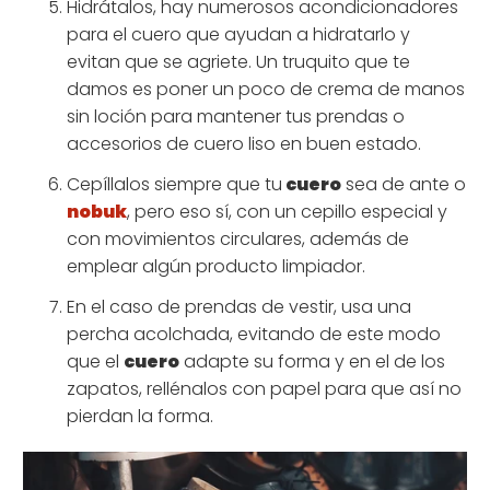
Hidrátalos, hay numerosos acondicionadores
para el cuero que ayudan a hidratarlo y
evitan que se agriete. Un truquito que te
damos es poner un poco de crema de manos
sin loción para mantener tus prendas o
accesorios de cuero liso en buen estado.
Cepíllalos siempre que tu
cuero
sea de ante o
nobuk
, pero eso sí, con un cepillo especial y
con movimientos circulares, además de
emplear algún producto limpiador.
En el caso de prendas de vestir, usa una
percha acolchada, evitando de este modo
que el
cuero
adapte su forma y en el de los
zapatos, rellénalos con papel para que así no
pierdan la forma.