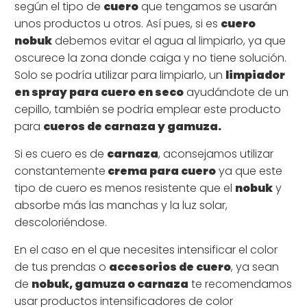
según el tipo de
cuero
que tengamos se usarán
unos productos u otros. Así pues, si es
cuero
nobuk
debemos evitar el agua al limpiarlo, ya que
oscurece la zona donde caiga y no tiene solución.
Solo se podría utilizar para limpiarlo, un
limpiador
en spray para cuero en seco
ayudándote de un
cepillo, también se podría emplear este producto
para
cueros de carnaza y gamuza.
Si es cuero es de
carnaza
, aconsejamos utilizar
constantemente
crema para cuero
ya que este
tipo de cuero es menos resistente que el
nobuk
y
absorbe más las manchas y la luz solar,
descoloriéndose.
En el caso en el que necesites intensificar el color
de tus prendas o
accesorios de cuero
, ya sean
de
nobuk, gamuza o carnaza
te recomendamos
usar productos intensificadores de color