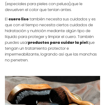
(
especiales para pieles con pelusa),
que le
devuelven el color que tenían antes.
El
cuero liso
también necesita sus cuidados y es
que con el tiempo necesita ciertos cuidados de
hidratación y nutrición mediante algún tipo de
líquido para proteger y limpiar el cuero. También
puedes usar
productos para cuidar la piel
que
tengan un tratamiento protector e
impermeabilizante, logrando así que las manchas
no penetren.