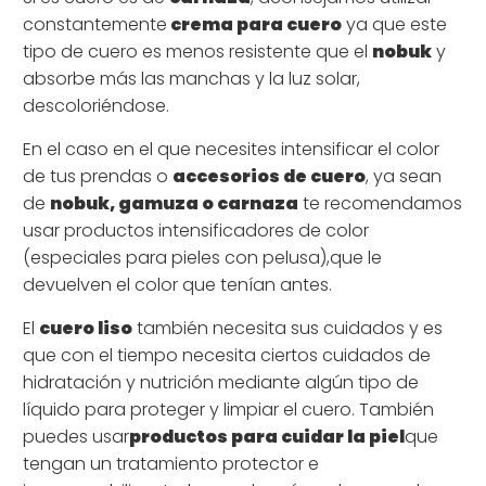
constantemente
crema para cuero
ya que este
tipo de cuero es menos resistente que el
nobuk
y
absorbe más las manchas y la luz solar,
descoloriéndose.
En el caso en el que necesites intensificar el color
de tus prendas o
accesorios de cuero
, ya sean
de
nobuk, gamuza o carnaza
te recomendamos
usar productos intensificadores de color
(
especiales para pieles con pelusa),
que le
devuelven el color que tenían antes.
El
cuero liso
también necesita sus cuidados y es
que con el tiempo necesita ciertos cuidados de
hidratación y nutrición mediante algún tipo de
líquido para proteger y limpiar el cuero. También
puedes usar
productos para cuidar la piel
que
tengan un tratamiento protector e