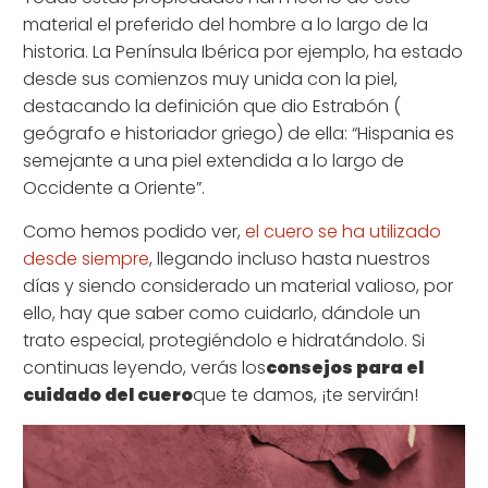
material el preferido del hombre a lo largo de la
historia. La Península Ibérica por ejemplo, ha estado
desde sus comienzos muy unida con la piel,
destacando la definición que dio Estrabón (
geógrafo e historiador griego
) de ella: “Hispania es
semejante a una piel extendida a lo largo de
Occidente a Oriente”.
Como hemos podido ver,
el cuero se ha utilizado
desde siempre
, llegando incluso hasta nuestros
días y siendo considerado un material valioso, por
ello, hay que saber como cuidarlo, dándole un
trato especial, protegiéndolo e hidratándolo. Si
continuas leyendo, verás los
consejos para el
cuidado del cuero
que te damos, ¡te servirán!