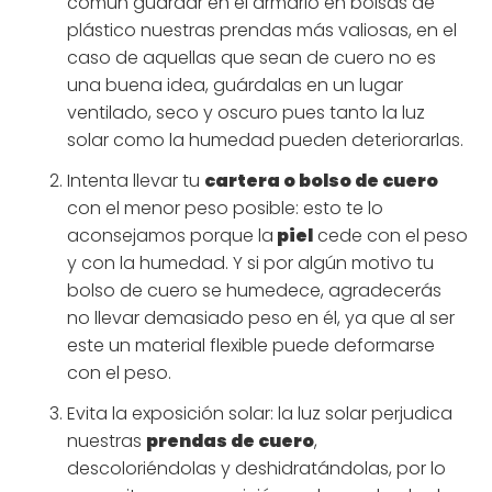
común guardar en el armario en bolsas de
plástico nuestras prendas más valiosas, en el
caso de aquellas que sean de cuero no es
una buena idea, guárdalas en un lugar
ventilado, seco y oscuro pues tanto la luz
solar como la humedad pueden deteriorarlas.
Intenta llevar tu
cartera o bolso de cuero
con el menor peso posible: esto te lo
aconsejamos porque la
piel
cede con el peso
y con la humedad. Y si por algún motivo tu
bolso de cuero se humedece, agradecerás
no llevar demasiado peso en él, ya que al ser
este un material flexible puede deformarse
con el peso.
Evita la exposición solar: la luz solar perjudica
nuestras
prendas de cuero
,
descoloriéndolas y deshidratándolas, por lo