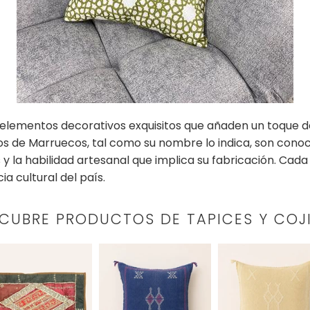
 elementos decorativos exquisitos que añaden un toque d
ios de Marruecos, tal como su nombre lo indica, son conoc
s y la habilidad artesanal que implica su fabricación. Ca
cia cultural del país.
CUBRE PRODUCTOS DE TAPICES Y COJ