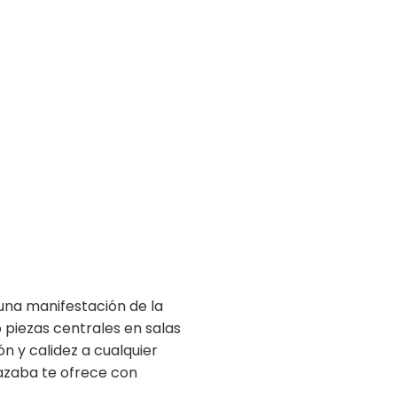
una manifestación de la
o piezas centrales en salas
n y calidez a cualquier
azaba te ofrece con