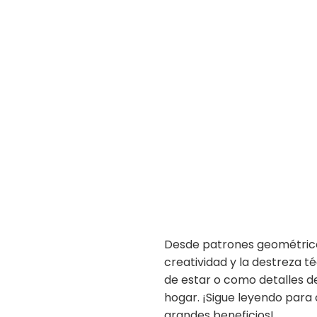
Desde patrones geométrico
creatividad y la destreza t
de estar o como detalles de
hogar. ¡Sigue leyendo para
grandes beneficios!