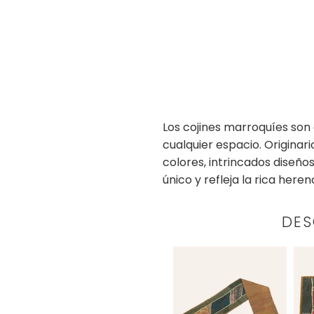
Los cojines marroquíes son
cualquier espacio. Originar
colores, intrincados diseño
único y refleja la rica heren
DES