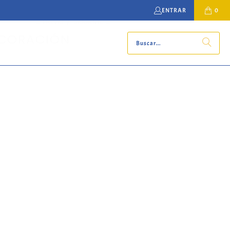
ENTRAR
0
← PREVIO
/
SIGUIENTE →
ECORACIÓN