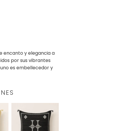
e encanto y elegancia a
idos por sus vibrantes
da uno es embellecedor y
INES