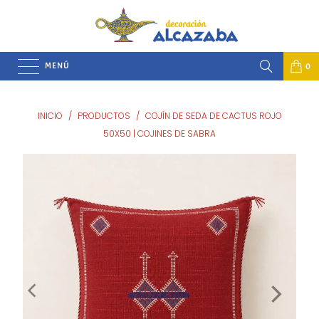
MENÚ
0
INICIO
/
PRODUCTOS
/
COJÍN DE SEDA DE CACTUS ROJO
50X50 | COJINES DE SABRA