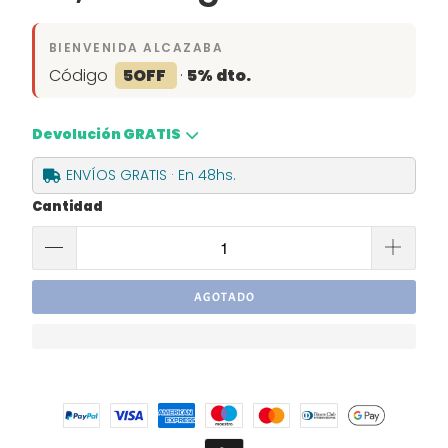
BIENVENIDA ALCAZABA
Código
5OFF
·
5% dto.
Devolución GRATIS
ENVÍOS GRATIS · En 48hs.
Cantidad
AGOTADO