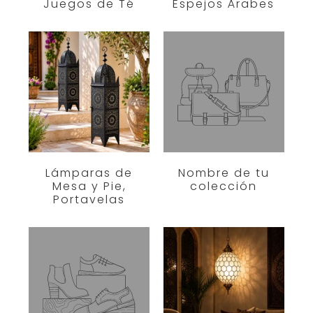
Juegos de Té
Espejos Árabes
Lámparas de
Nombre de tu
Mesa y Pie,
colección
Portavelas