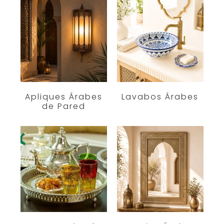
Apliques Árabes
Lavabos Árabes
de Pared