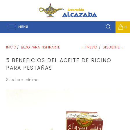
MENÚ
0
INICIO
/
BLOG PARA INSPIRARTE
← PREVIO
/
SIGUIENTE →
5 BENEFICIOS DEL ACEITE DE RICINO
PARA PESTAÑAS
3 lectura mínima