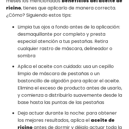
meses los mencionados
beneficios del aceite de
ricino
, tienes que aplicarlo de manera correcta.
¿Cómo? Siguiendo estos tips:
Limpia tus ojos a fondo antes de la aplicación:
desmaquillante por completo y presta
especial atención a tus pestañas. Retira
cualquier rastro de máscara, delineador o
sombra
Aplica el aceite con cuidado: usa un cepillo
limpio de máscara de pestañas o un
bastoncillo de algodón para aplicar el aceite.
Elimina el exceso de producto antes de usarlo,
y comienza a distribuirlo suavemente desde la
base hasta las puntas de las pestañas
Deja actuar durante la noche: para obtener
los mejores resultados, aplica el
aceite de
ricino
antes de dormir y déjalo actuar toda la