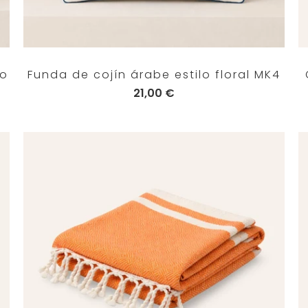
ho
Funda de cojín árabe estilo floral MK4
21,00 €