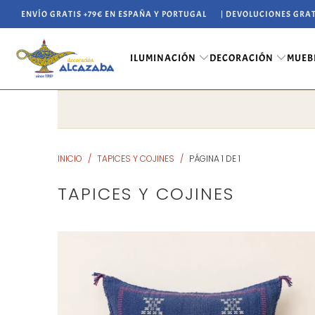
ENVÍO GRATIS +79€ EN ESPAÑA Y PORTUGAL
| DEVOLUCIONES GRAT
ILUMINACIÓN
DECORACIÓN
MUEB
INICIO
/
TAPICES Y COJINES
/
PÁGINA 1 DE 1
TAPICES Y COJINES