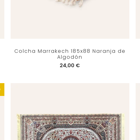
Colcha Marrakech 185x88 Naranja de
Algodón
24,00 €
O