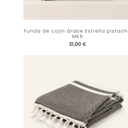
Funda de cojín árabe Estrella pistac
MK5
21,00 €