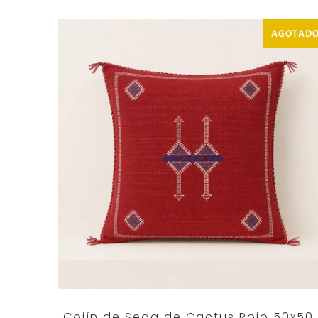
AGOTAD
Cojín de Seda de Cactus Rojo 50x50 