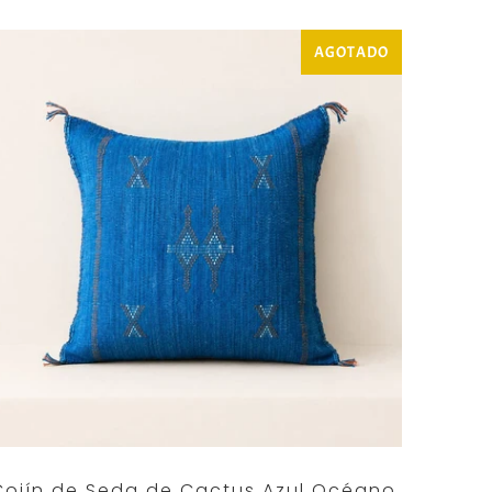
AGOTADO
Cojín de Seda de Cactus Azul Océano