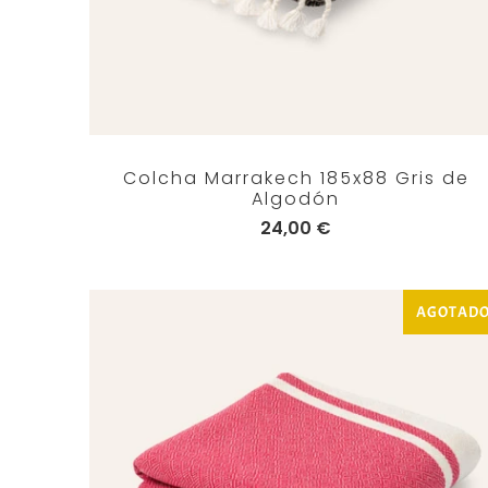
Colcha Marrakech 185x88 Gris de
Algodón
24,00 €
AGOTAD