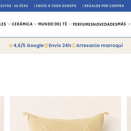
UITAS · 30 DÍAS
| ENVÍO A TODA EUROPA
| REGALOS POR COMPRA
LES
CERÁMICA
MUNDO DEL TÉ
MÁS
PERFUMES
NOVEDADES
4,6/5 Google
Envío 24h
Artesanía marroquí