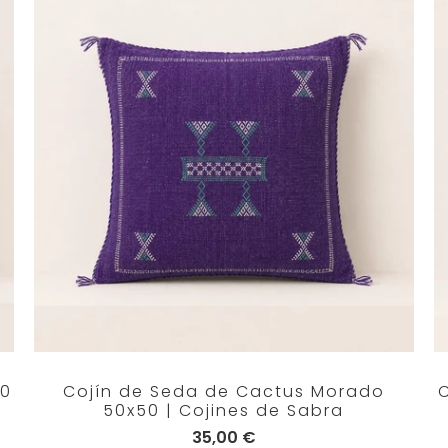
50
Cojín de Seda de Cactus Morado
50x50 | Cojines de Sabra
35,00 €