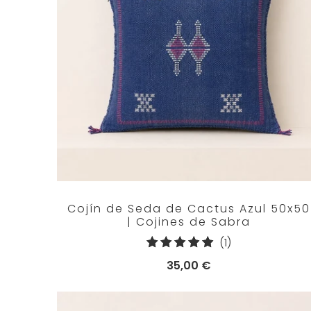
Cojín de Seda de Cactus Azul 50x50
| Cojines de Sabra
1
(1)
reseñas
35,00 €
totales