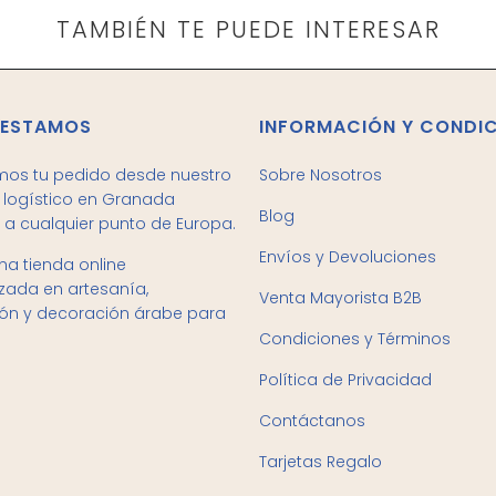
TAMBIÉN TE PUEDE INTERESAR
 ESTAMOS
INFORMACIÓN Y CONDI
mos tu pedido desde nuestro
Sobre Nosotros
logístico en Granada
Blog
 a cualquier punto de Europa.
Envíos y Devoluciones
a tienda online
izada en artesanía,
Venta Mayorista B2B
ión y decoración árabe para
Condiciones y Términos
Política de Privacidad
Contáctanos
Tarjetas Regalo