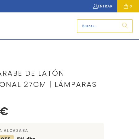
ENTRAR
0
ÁRABE DE LATÓN
NAL 27CM | LÁMPARAS
 €
A ALCAZABA