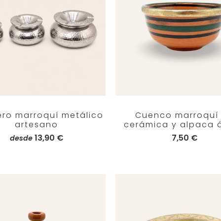
ero marroquí metálico
Cuenco marroquí
artesano
cerámica y alpaca 
13,90 €
7,50 €
desde