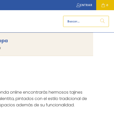
ENTRAR
0
ropa
a
enda online encontrarás hermosos tajines
ntita, pintados con el estilo tradicional de
 espacios además de su funcionalidad.