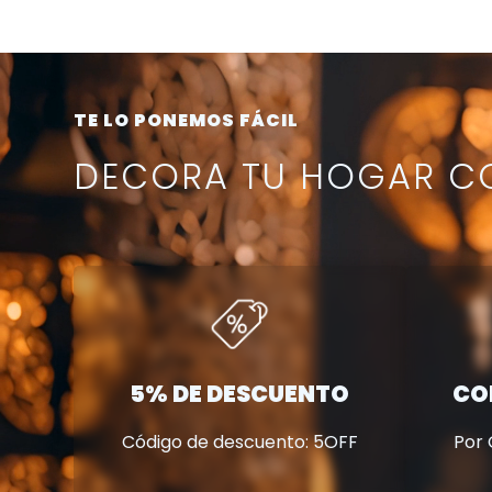
TE LO PONEMOS FÁCIL
DECORA TU HOGAR CO
5% DE DESCUENTO
CO
Código de descuento: 5OFF
Por