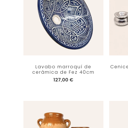
Lavabo marroquí de
Cenic
cerámica de Fez 40cm
127,00 €