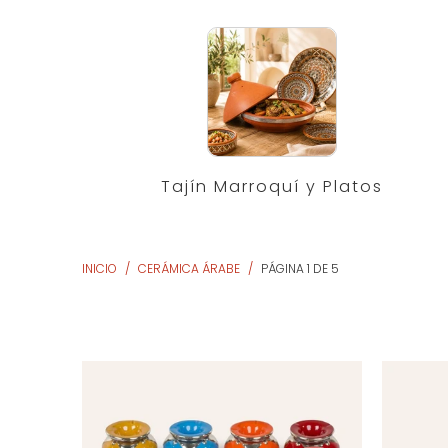
Tajín Marroquí y Platos
INICIO
/
CERÁMICA ÁRABE
/
PÁGINA 1 DE 5