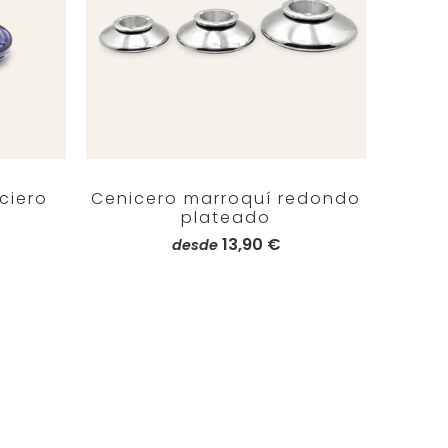
ciero
Cenicero marroquí redondo
plateado
13,90 €
desde