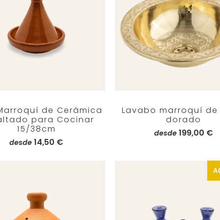
 Marroquí de Cerámica
Lavabo marroquí de 
ltado para Cocinar
dorado
15/38cm
199,00 €
desde
14,50 €
desde
A