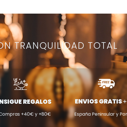
N TRANQUILIDAD TOTAL
ENVIOS GRATIS
NSIGUE REGALOS
+
 Compras +40€ y +80€
España Peninsular y Po