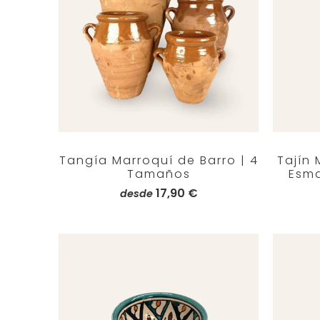
Tangía Marroquí de Barro | 4
Tajín
Tamaños
Esma
17,90 €
desde