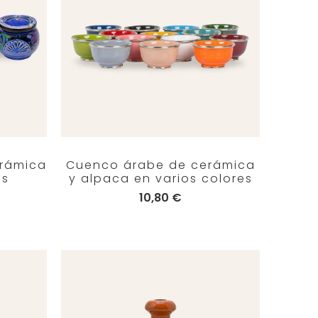
erámica
Cuenco árabe de cerámica
es
y alpaca en varios colores
10,80 €