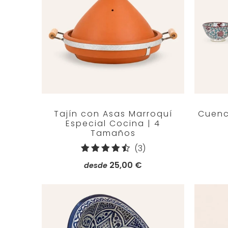
Tajín con Asas Marroquí
Cuenc
Especial Cocina | 4
Tamaños
3
(3)
reseñas
25,00 €
desde
totales