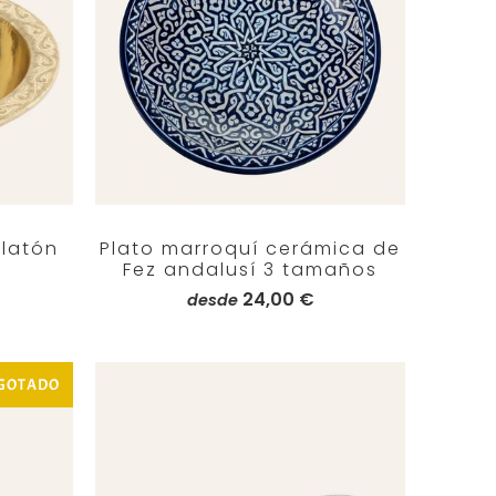
latón
Plato marroquí cerámica de
Fez andalusí 3 tamaños
24,00 €
desde
GOTADO