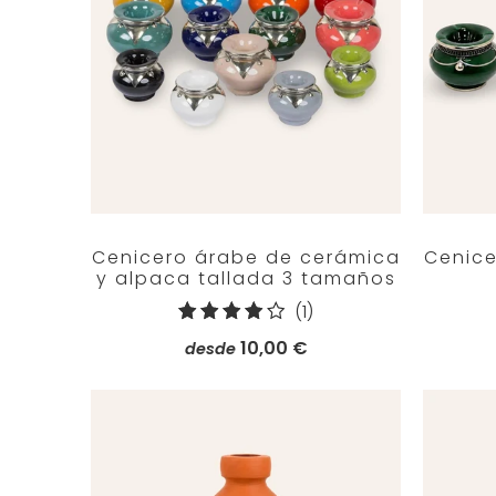
Cenicero árabe de cerámica
Cenice
y alpaca tallada 3 tamaños
1
(1)
reseñas
10,00 €
desde
totales