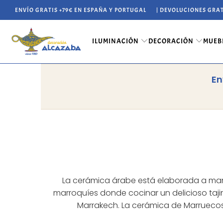
ENVÍO GRATIS +79€ EN ESPAÑA Y PORTUGAL
| DEVOLUCIONES GRAT
ILUMINACIÓN
DECORACIÓN
MUEB
En
La cerámica árabe está elaborada a mano
marroquíes donde cocinar un delicioso tajin
Marrakech. La cerámica de Marruecos 