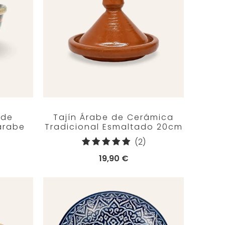
 de
Tajín Árabe de Cerámica
árabe
Tradicional Esmaltado 20cm
2
(2)
reseñas
19,90 €
totales