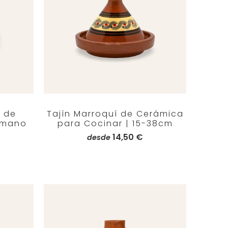
í de
Tajín Marroquí de Cerámica
 mano
para Cocinar | 15-38cm
14,50 €
desde