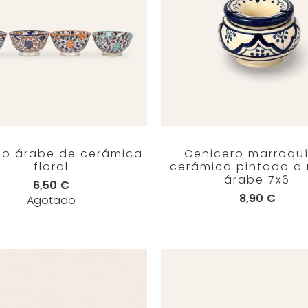
o árabe de cerámica
Cenicero marroqu
floral
cerámica pintado a
árabe 7x6
6,50 €
8,90 €
Agotado