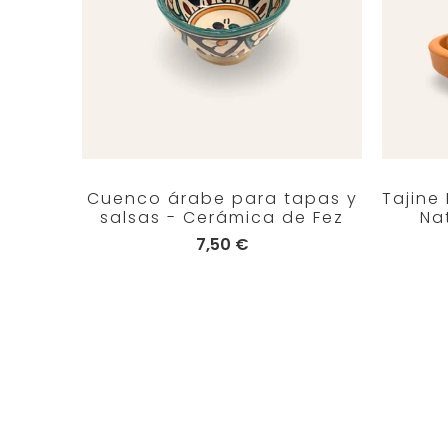
Cuenco árabe para tapas y
Tajine
salsas - Cerámica de Fez
Na
7,50 €