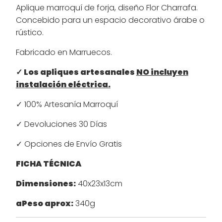
Aplique marroquí de forja, diseño Flor Charrafa.
Concebido para un espacio decorativo árabe o
rústico.
Fabricado en Marruecos.
✓ Los apliques artesanales
NO incluyen
instalación eléctrica.
✓ 100% Artesanía Marroquí
✓ Devoluciones 30 Días
✓ Opciones de Envío Gratis
FICHA TÉCNICA
Dimensiones:
40x23x13cm
aPeso aprox:
340g