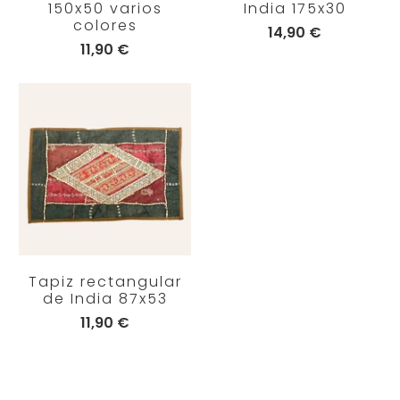
150x50 varios
India 175x30
colores
14,90 €
11,90 €
Tapiz rectangular
de India 87x53
11,90 €