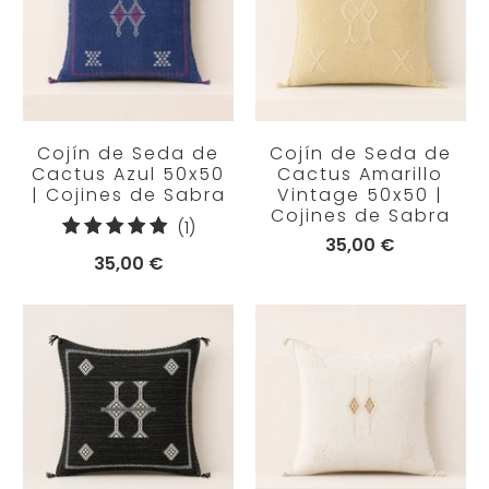
Cojín de Seda de
Cojín de Seda de
Cactus Azul 50x50
Cactus Amarillo
| Cojines de Sabra
Vintage 50x50 |
Cojines de Sabra
1
(1)
35,00 €
reseñas
35,00 €
totales