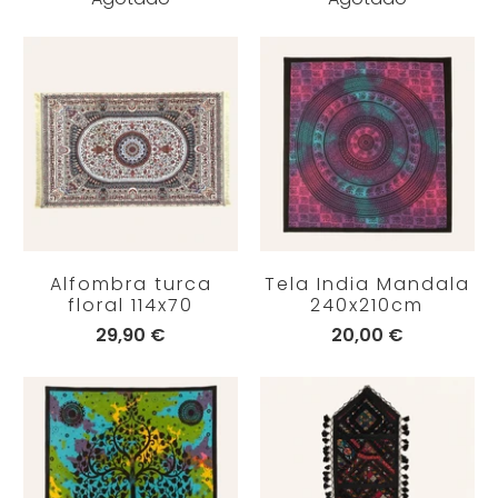
Alfombra turca
Tela India Mandala
floral 114x70
240x210cm
29,90 €
20,00 €