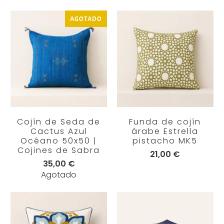
AGOTADO
Cojín de Seda de
Funda de cojín
Cactus Azul
árabe Estrella
Océano 50x50 |
pistacho MK5
Cojines de Sabra
21,00 €
35,00 €
Agotado