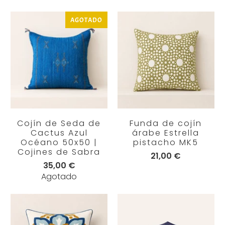
AGOTADO
Cojín de Seda de
Funda de cojín
Cactus Azul
árabe Estrella
Océano 50x50 |
pistacho MK5
Cojines de Sabra
21,00 €
35,00 €
Agotado