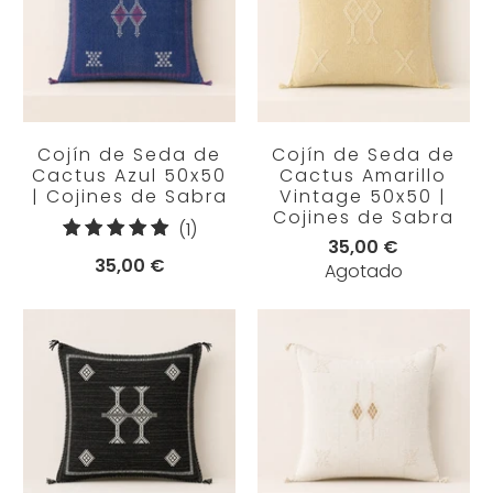
Cojín de Seda de
Cojín de Seda de
Cactus Azul 50x50
Cactus Amarillo
| Cojines de Sabra
Vintage 50x50 |
Cojines de Sabra
1
(1)
35,00 €
reseñas
35,00 €
Agotado
totales