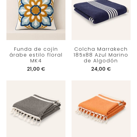
Funda de cojín
Colcha Marrakech
árabe estilo floral
185x88 Azul Marino
MK4
de Algodón
21,00 €
24,00 €