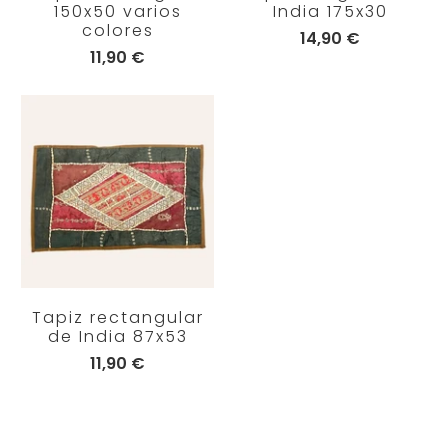
150x50 varios
India 175x30
colores
14,90 €
11,90 €
Tapiz rectangular
de India 87x53
11,90 €