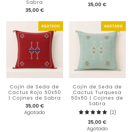
Sabra
35,00 €
35,00 €
AGOTADO
AGOTADO
Cojín de Seda de
Cojín de Seda de
Cactus Rojo 50x50
Cactus Turquesa
| Cojines de Sabra
50x50 | Cojines de
Sabra
35,00 €
2
Agotado
(2)
reseña
35,00 €
totales
Agotado