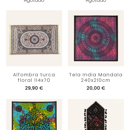
Agotado
Agotado
Alfombra turca
Tela India Mandala
floral 114x70
240x210cm
29,90 €
20,00 €