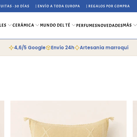
UITAS · 30 DÍAS
| ENVÍO A TODA EUROPA
| REGALOS POR COMPRA
LES
CERÁMICA
MUNDO DEL TÉ
MÁS
PERFUMES
NOVEDADES
4,6/5 Google
Envío 24h
Artesanía marroquí