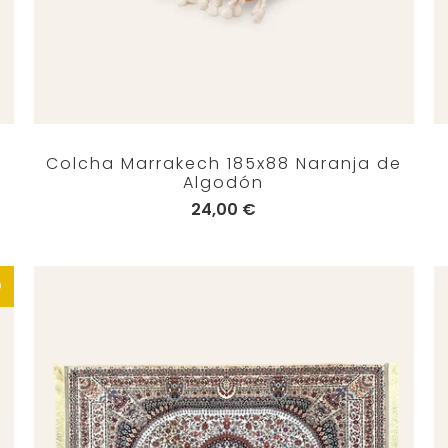
Colcha Marrakech 185x88 Naranja de
Algodón
24,00 €
O