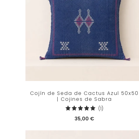
Cojín de Seda de Cactus Azul 50x50
| Cojines de Sabra
1
(1)
reseñas
35,00 €
totales