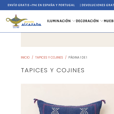
ENVÍO GRATIS +79€ EN ESPAÑA Y PORTUGAL
| DEVOLUCIONES GRAT
ILUMINACIÓN
DECORACIÓN
MUEB
INICIO
/
TAPICES Y COJINES
/
PÁGINA 1 DE 1
TAPICES Y COJINES