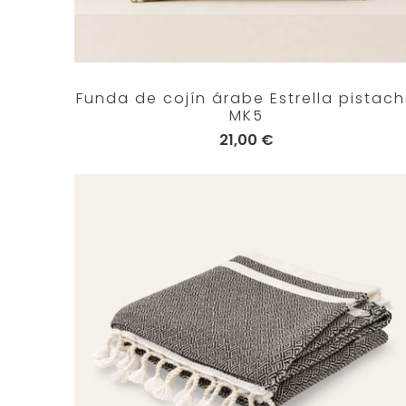
Funda de cojín árabe Estrella pistac
MK5
21,00 €