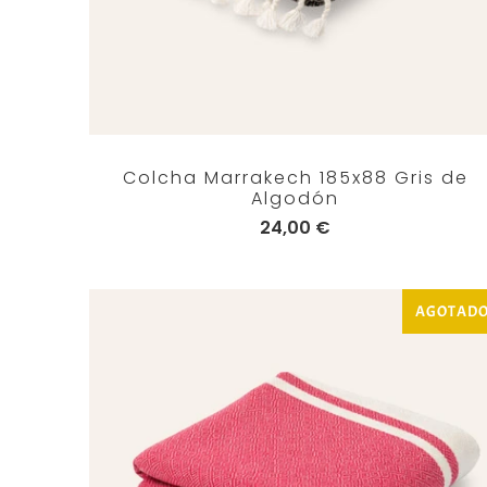
Colcha Marrakech 185x88 Gris de
Algodón
24,00 €
AGOTAD