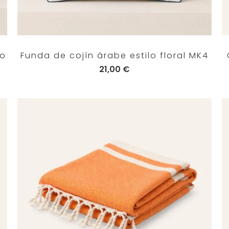
ho
Funda de cojín árabe estilo floral MK4
21,00 €