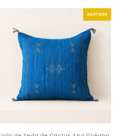
AGOTADO
Cojín de Seda de Cactus Azul Océano