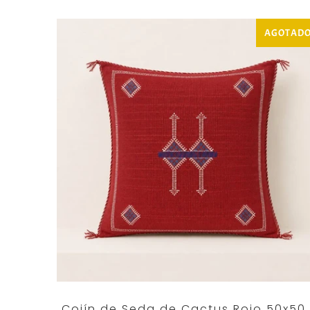
AGOTAD
Cojín de Seda de Cactus Rojo 50x50 