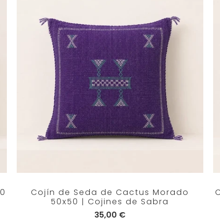
50
Cojín de Seda de Cactus Morado
50x50 | Cojines de Sabra
35,00 €