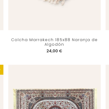
Colcha Marrakech 185x88 Naranja de
Algodón
24,00 €
O