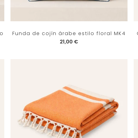
ho
Funda de cojín árabe estilo floral MK4
21,00 €