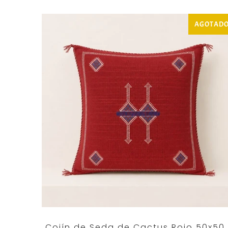
AGOTAD
Cojín de Seda de Cactus Rojo 50x50 