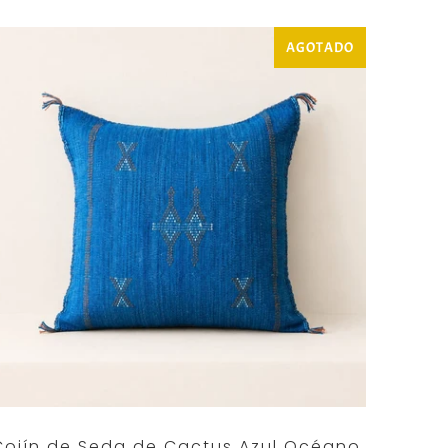
AGOTADO
Cojín de Seda de Cactus Azul Océano