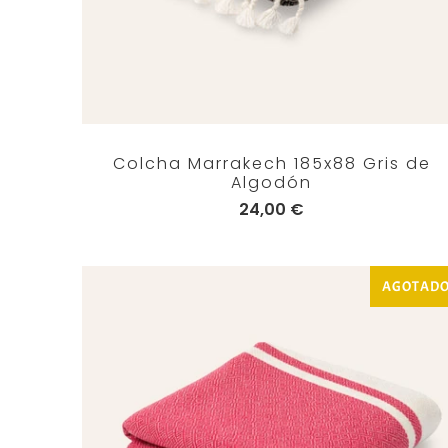
Colcha Marrakech 185x88 Gris de
Algodón
24,00 €
AGOTAD