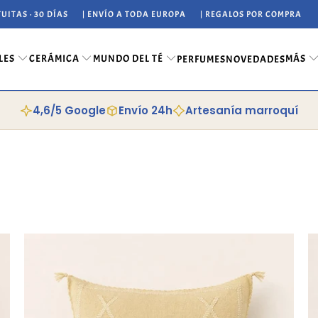
UITAS · 30 DÍAS
| ENVÍO A TODA EUROPA
| REGALOS POR COMPRA
LES
CERÁMICA
MUNDO DEL TÉ
MÁS
PERFUMES
NOVEDADES
4,6/5 Google
Envío 24h
Artesanía marroquí