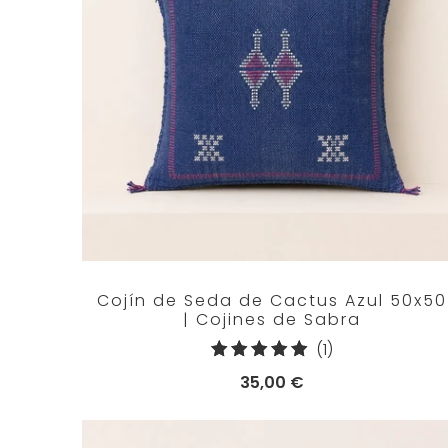
Cojín de Seda de Cactus Azul 50x50
| Cojines de Sabra
1
(1)
reseñas
35,00 €
totales