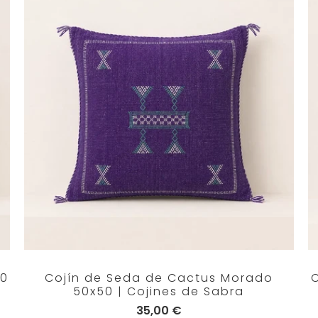
50
Cojín de Seda de Cactus Morado
50x50 | Cojines de Sabra
35,00 €