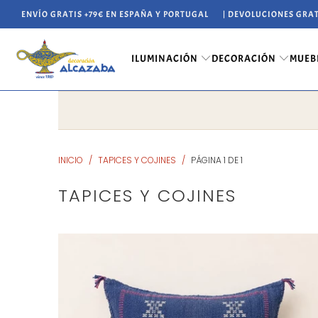
ENVÍO GRATIS +79€ EN ESPAÑA Y PORTUGAL
| DEVOLUCIONES GRAT
ILUMINACIÓN
DECORACIÓN
MUEB
INICIO
/
TAPICES Y COJINES
/
PÁGINA 1 DE 1
TAPICES Y COJINES