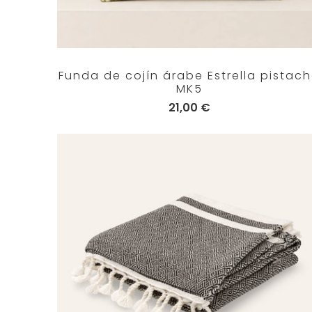
Funda de cojín árabe Estrella pistac
MK5
21,00 €