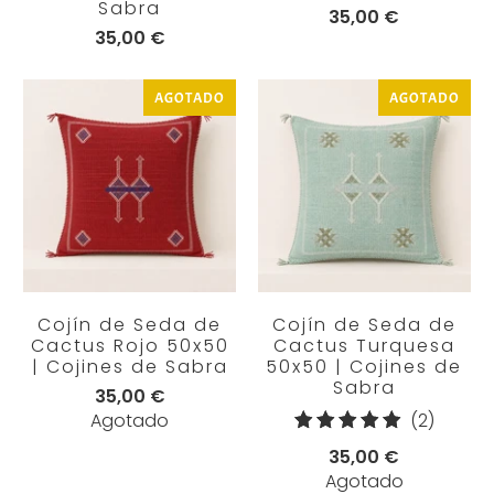
Sabra
35,00 €
35,00 €
AGOTADO
AGOTADO
Cojín de Seda de
Cojín de Seda de
Cactus Rojo 50x50
Cactus Turquesa
| Cojines de Sabra
50x50 | Cojines de
Sabra
35,00 €
2
Agotado
(2)
reseña
35,00 €
totales
Agotado