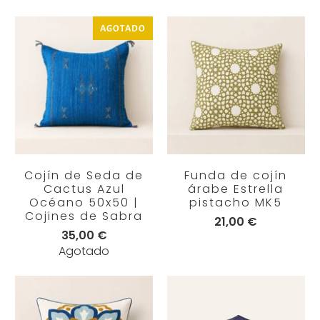
AGOTADO
Cojín de Seda de
Funda de cojín
Cactus Azul
árabe Estrella
Océano 50x50 |
pistacho MK5
Cojines de Sabra
21,00 €
35,00 €
Agotado