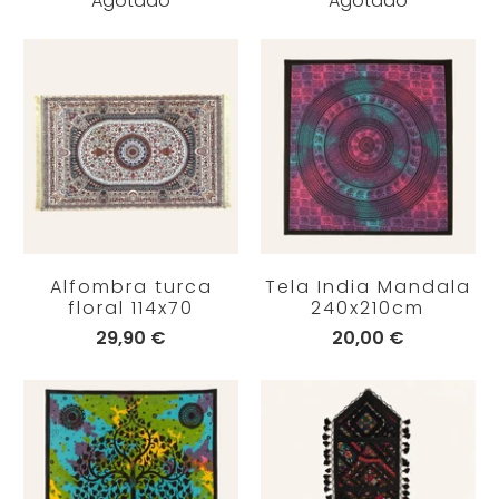
Agotado
Agotado
Alfombra turca
Tela India Mandala
floral 114x70
240x210cm
29,90 €
20,00 €