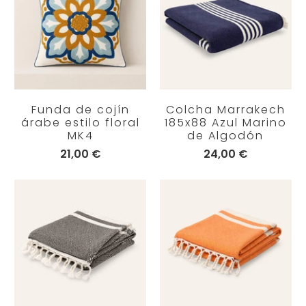
Funda de cojín
Colcha Marrakech
árabe estilo floral
185x88 Azul Marino
MK4
de Algodón
21,00 €
24,00 €