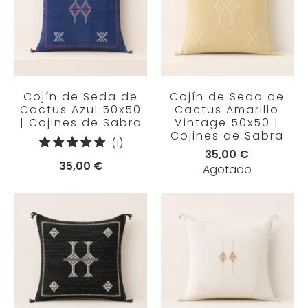
Cojín de Seda de
Cojín de Seda de
Cactus Azul 50x50
Cactus Amarillo
| Cojines de Sabra
Vintage 50x50 |
Cojines de Sabra
1
(1)
35,00 €
reseñas
35,00 €
Agotado
totales