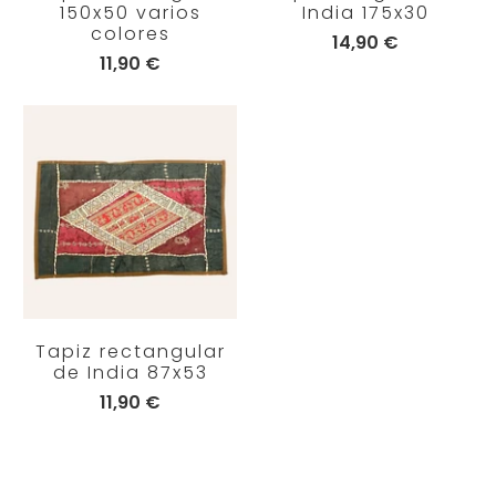
150x50 varios
India 175x30
colores
14,90 €
11,90 €
Tapiz rectangular
de India 87x53
11,90 €