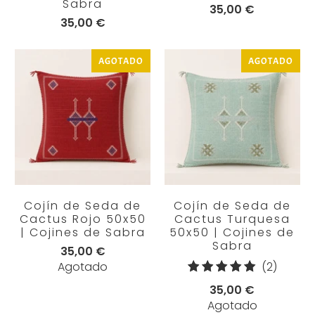
Sabra
35,00 €
35,00 €
AGOTADO
AGOTADO
Cojín de Seda de
Cojín de Seda de
Cactus Rojo 50x50
Cactus Turquesa
| Cojines de Sabra
50x50 | Cojines de
Sabra
35,00 €
2
Agotado
(2)
reseña
35,00 €
totales
Agotado