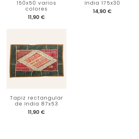
150x50 varios
India 175x30
colores
14,90 €
11,90 €
Tapiz rectangular
de India 87x53
11,90 €