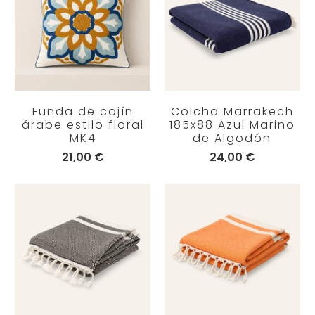
Funda de cojín
Colcha Marrakech
árabe estilo floral
185x88 Azul Marino
MK4
de Algodón
21,00 €
24,00 €