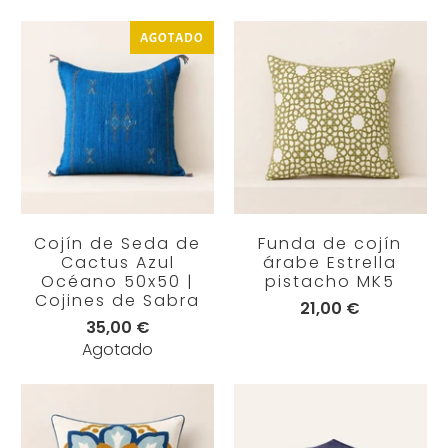
AGOTADO
Cojín de Seda de
Funda de cojín
Cactus Azul
árabe Estrella
Océano 50x50 |
pistacho MK5
Cojines de Sabra
21,00 €
35,00 €
Agotado