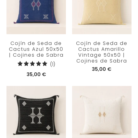
Cojín de Seda de
Cojín de Seda de
Cactus Azul 50x50
Cactus Amarillo
| Cojines de Sabra
Vintage 50x50 |
Cojines de Sabra
1
(1)
35,00 €
reseñas
35,00 €
totales