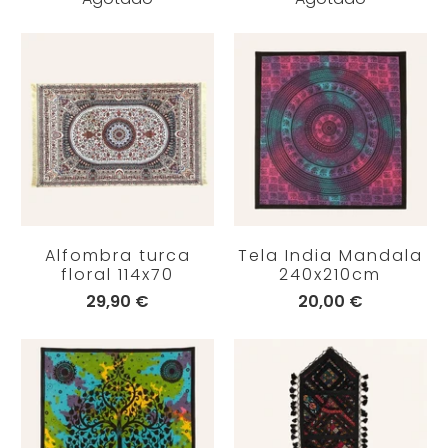
Alfombra turca
Tela India Mandala
floral 114x70
240x210cm
29,90 €
20,00 €