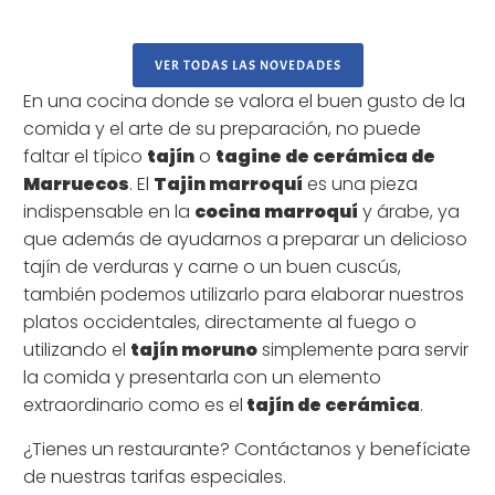
VER TODAS LAS NOVEDADES
En una cocina donde se valora el buen gusto de la
comida y el arte de su preparación, no puede
faltar el típico
tajín
o
tagine de cerámica de
Marruecos
. El
Tajin marroquí
es una pieza
indispensable en la
cocina marroquí
y árabe, ya
que además de ayudarnos a preparar un delicioso
tajín de verduras y carne o un buen cuscús,
también podemos utilizarlo para elaborar nuestros
platos occidentales, directamente al fuego o
utilizando el
tajín moruno
simplemente para servir
la comida y presentarla con un elemento
extraordinario como es el
tajín de cerámica
.
¿Tienes un restaurante? Contáctanos y benefíciate
de nuestras tarifas especiales.