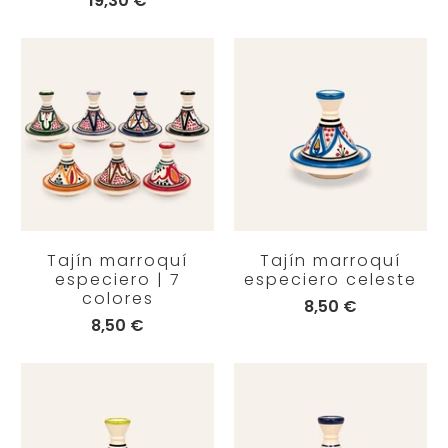
19,30 €
Tajín marroquí
Tajín marroquí
especiero | 7
especiero celeste
colores
8,50 €
8,50 €