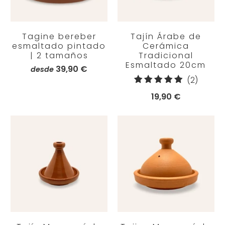
Tagine bereber
Tajín Árabe de
esmaltado pintado
Cerámica
| 2 tamaños
Tradicional
Esmaltado 20cm
39,90 €
desde
2
(2)
reseña
19,90 €
totales