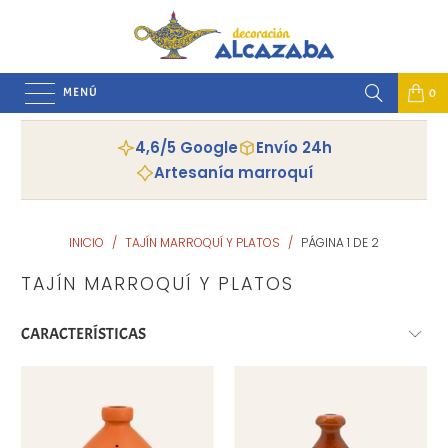
MENÚ
0
4,6/5 Google
Envío 24h
Artesanía marroquí
INICIO
/
TAJÍN MARROQUÍ Y PLATOS
/
PÁGINA 1 DE 2
TAJÍN MARROQUÍ Y PLATOS