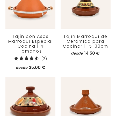
Tajín con Asas
Tajín Marroquí de
Marroquí Especial
Cerámica para
Cocina | 4
Cocinar | 15-38cm
Tamaños
14,50 €
desde
3
(3)
reseñas
25,00 €
desde
totales