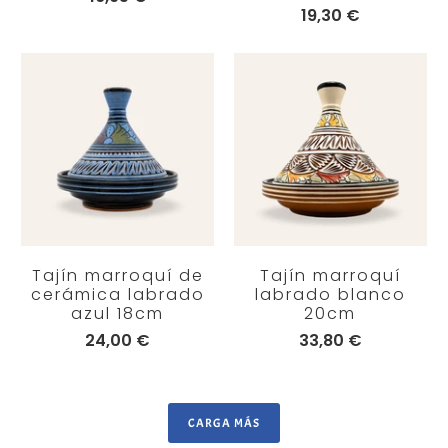
19,30 €
Tajín marroquí de
Tajín marroquí
cerámica labrado
labrado blanco
azul 18cm
20cm
24,00 €
33,80 €
CARGA MÁS