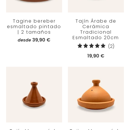
Tagine bereber
Tajín Árabe de
esmaltado pintado
Cerámica
| 2 tamaños
Tradicional
Esmaltado 20cm
39,90 €
desde
2
(2)
reseña
19,90 €
totales