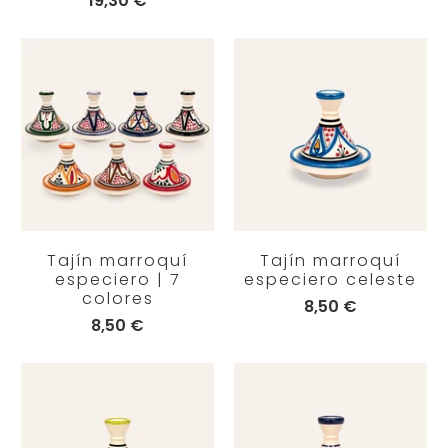
19,30 €
Tajín marroquí
Tajín marroquí
especiero | 7
especiero celeste
colores
8,50 €
8,50 €