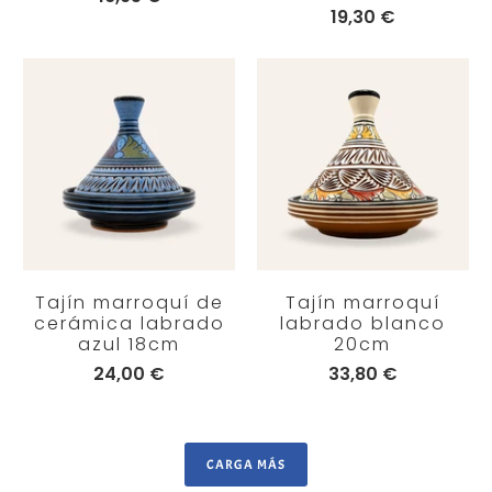
19,30 €
Tajín marroquí de
Tajín marroquí
cerámica labrado
labrado blanco
azul 18cm
20cm
24,00 €
33,80 €
CARGA MÁS