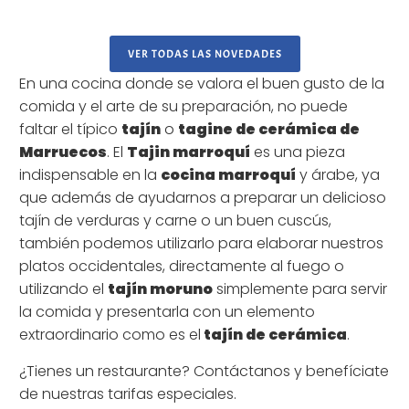
VER TODAS LAS NOVEDADES
En una cocina donde se valora el buen gusto de la
comida y el arte de su preparación, no puede
faltar el típico
tajín
o
tagine de cerámica de
Marruecos
. El
Tajin marroquí
es una pieza
indispensable en la
cocina marroquí
y árabe, ya
que además de ayudarnos a preparar un delicioso
tajín de verduras y carne o un buen cuscús,
también podemos utilizarlo para elaborar nuestros
platos occidentales, directamente al fuego o
utilizando el
tajín moruno
simplemente para servir
la comida y presentarla con un elemento
extraordinario como es el
tajín de cerámica
.
¿Tienes un restaurante? Contáctanos y benefíciate
de nuestras tarifas especiales.