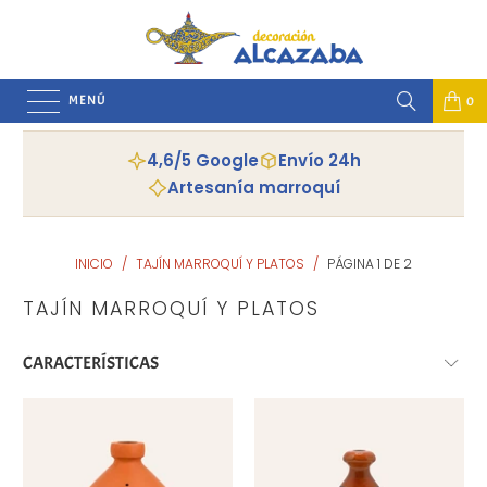
MENÚ
0
4,6/5 Google
Envío 24h
Artesanía marroquí
INICIO
/
TAJÍN MARROQUÍ Y PLATOS
/
PÁGINA 1 DE 2
TAJÍN MARROQUÍ Y PLATOS