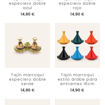
especiero doble
especiero doble
azul
rojo
14,90 €
14,90 €
Tajín marroquí
Tajín marroquí
especiero doble
estilo árabe para
verde
entrantes 16cm
14,90 €
14,90 €