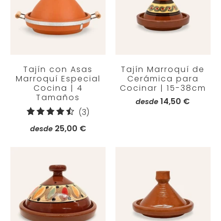
Tajín con Asas
Tajín Marroquí de
Marroquí Especial
Cerámica para
Cocina | 4
Cocinar | 15-38cm
Tamaños
14,50 €
desde
3
(3)
reseñas
25,00 €
desde
totales