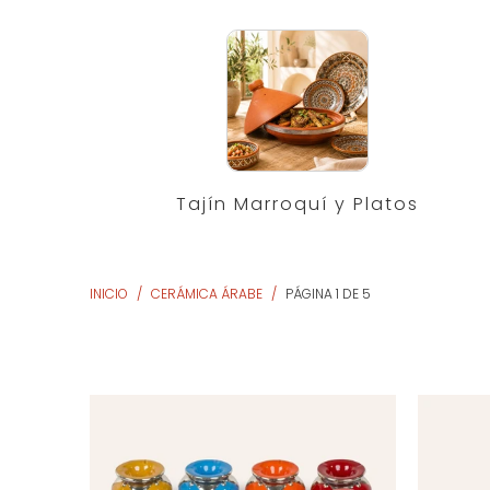
Tajín Marroquí y Platos
INICIO
/
CERÁMICA ÁRABE
/
PÁGINA 1 DE 5