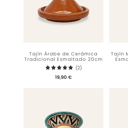
Tajín Árabe de Cerámica
Tajín
Tradicional Esmaltado 20cm
Esma
2
(2)
reseñas
19,90 €
totales