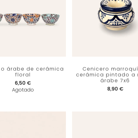
o árabe de cerámica
Cenicero marroqu
floral
cerámica pintado a
árabe 7x6
6,50 €
8,90 €
Agotado