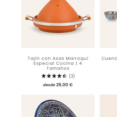
Tajín con Asas Marroquí
Cuenc
Especial Cocina | 4
Tamaños
3
(3)
reseñas
25,00 €
desde
totales