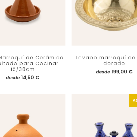
 Marroquí de Cerámica
Lavabo marroquí de 
ltado para Cocinar
dorado
15/38cm
199,00 €
desde
14,50 €
desde
A