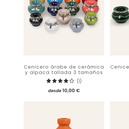
Cenicero árabe de cerámica
Cenice
y alpaca tallada 3 tamaños
1
(1)
reseñas
10,00 €
desde
totales