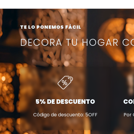
TE LO PONEMOS FÁCIL
DECORA TU HOGAR CO
5% DE DESCUENTO
CO
Código de descuento: 5OFF
Por