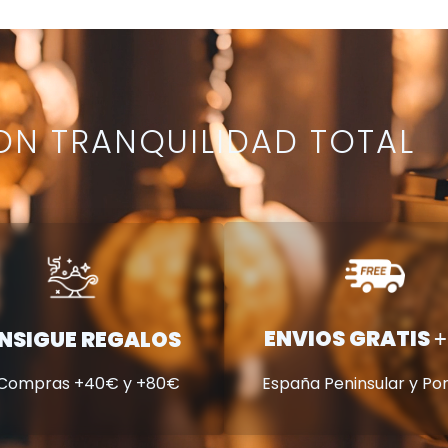
N TRANQUILIDAD TOTAL
ENVIOS GRATIS
NSIGUE REGALOS
+
 Compras +40€ y +80€
España Peninsular y Po