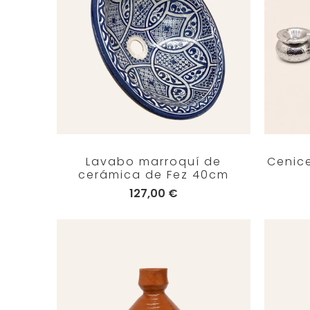
Lavabo marroquí de
Cenic
cerámica de Fez 40cm
127,00 €