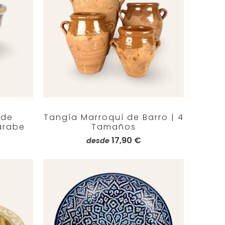
 de
Tangía Marroquí de Barro | 4
árabe
Tamaños
17,90 €
desde