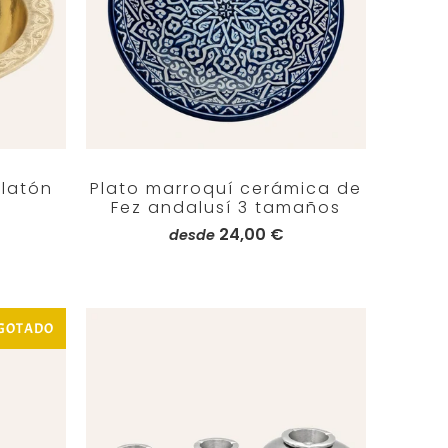
latón
Plato marroquí cerámica de
Fez andalusí 3 tamaños
24,00 €
desde
GOTADO