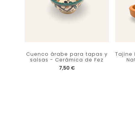
Cuenco árabe para tapas y
Tajine
salsas - Cerámica de Fez
Na
7,50 €