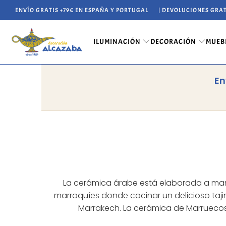
ENVÍO GRATIS +79€ EN ESPAÑA Y PORTUGAL
| DEVOLUCIONES GRAT
ILUMINACIÓN
DECORACIÓN
MUEB
En
La cerámica árabe está elaborada a mano
marroquíes donde cocinar un delicioso tajin
Marrakech. La cerámica de Marruecos 