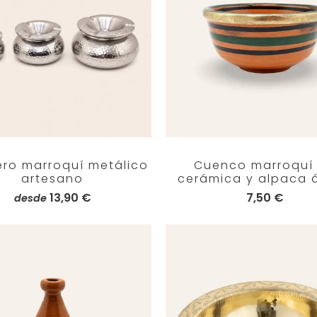
ero marroquí metálico
Cuenco marroquí
artesano
cerámica y alpaca 
13,90 €
7,50 €
desde