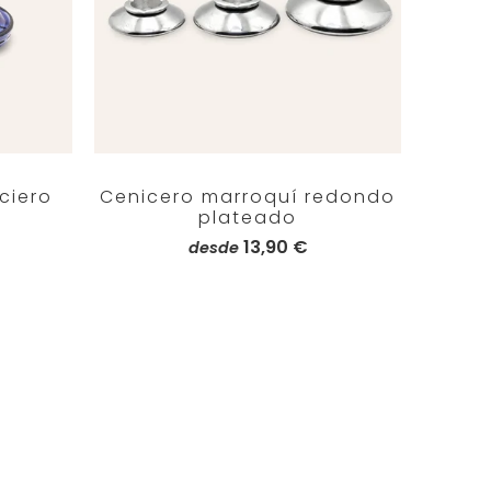
ciero
Cenicero marroquí redondo
plateado
13,90 €
desde