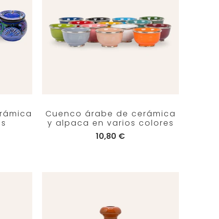
erámica
Cuenco árabe de cerámica
es
y alpaca en varios colores
10,80 €