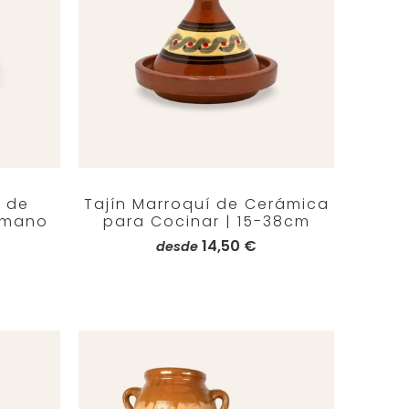
í de
Tajín Marroquí de Cerámica
 mano
para Cocinar | 15-38cm
14,50 €
desde