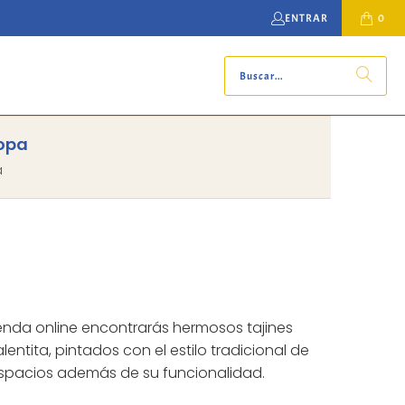
ENTRAR
0
ropa
a
enda online encontrarás hermosos tajines
ntita, pintados con el estilo tradicional de
 espacios además de su funcionalidad.