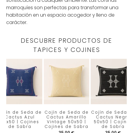
sofisticación a cualquier ambiente. Las cortinas
marroquíes son perfectas para transformar una
habitación en un espacio acogedor y lleno de
carácter.
DESCUBRE PRODUCTOS DE
TAPICES Y COJINES
Cojín de Seda de
Cojín de Seda de
Cojín de Seda d
Cactus Azul
Cactus Amarillo
Cactus Negro
50x50 | Cojines
Vintage 50x50 |
50x50 | Cojines
de Sabra
Cojines de Sabra
de Sabra
35,00 €
35,00 €