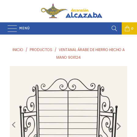
MENÚ
0
INICIO
/
PRODUCTOS
/
VENTANAL ÁRABE DE HIERRO HECHO A
MANO 90X124