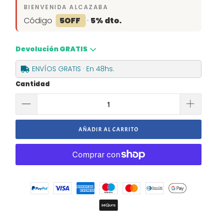
BIENVENIDA ALCAZABA
Código
5OFF
·
5% dto.
Devolución GRATIS
ENVÍOS GRATIS · En 48hs.
Cantidad
AÑADIR AL CARRITO