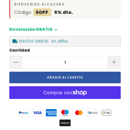
BIENVENIDA ALCAZABA
Código
5OFF
·
5% dto.
Devolución GRATIS
ENVÍOS GRATIS · En 48hs.
Cantidad
AÑADIR AL CARRITO