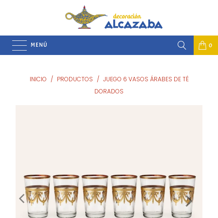
MENÚ
0
INICIO
/
PRODUCTOS
/
JUEGO 6 VASOS ÁRABES DE TÉ
DORADOS