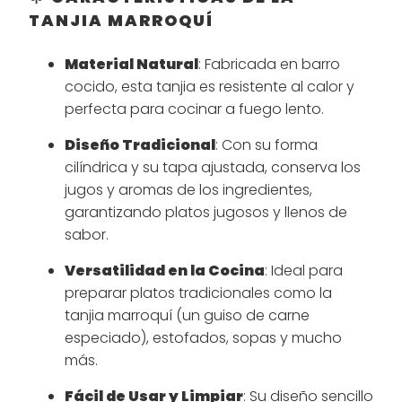
TANJIA MARROQUÍ
Material Natural
: Fabricada en barro
cocido, esta tanjia es resistente al calor y
perfecta para cocinar a fuego lento.
Diseño Tradicional
: Con su forma
cilíndrica y su tapa ajustada, conserva los
jugos y aromas de los ingredientes,
garantizando platos jugosos y llenos de
sabor.
Versatilidad en la Cocina
: Ideal para
preparar platos tradicionales como la
tanjia marroquí (un guiso de carne
especiado), estofados, sopas y mucho
más.
Fácil de Usar y Limpiar
: Su diseño sencillo