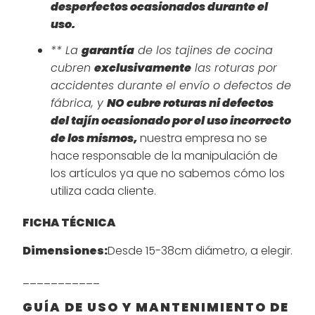
desperfectos ocasionados durante el
uso.
** La
garantía
de los tajines de cocina
cubren
exclusivamente
las roturas por
accidentes durante el envío o defectos de
fábrica, y
NO cubre roturas ni defectos
del tajín ocasionado por el uso incorrecto
de los mismos,
nuestra empresa no se
hace responsable de la manipulación de
los artículos ya que no sabemos cómo los
utiliza cada cliente.
FICHA TÉCNICA
Dimensiones:
Desde 15-38cm diámetro, a elegir.
___________
GUÍA DE USO Y MANTENIMIENTO DE