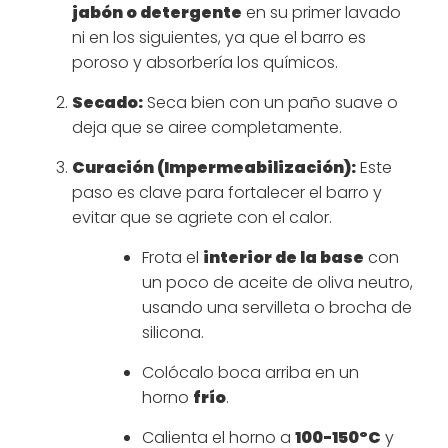
jabón o detergente
en su primer lavado
ni en los siguientes, ya que el barro es
poroso y absorbería los químicos.
Secado:
Seca bien con un paño suave o
deja que se airee completamente.
Curación (Impermeabilización):
Este
paso es clave para fortalecer el barro y
evitar que se agriete con el calor.
Frota el
interior de la base
con
un poco de aceite de oliva neutro,
usando una servilleta o brocha de
silicona.
Colócalo boca arriba en un
horno
frío
.
Calienta el horno a
100-150ºC
y