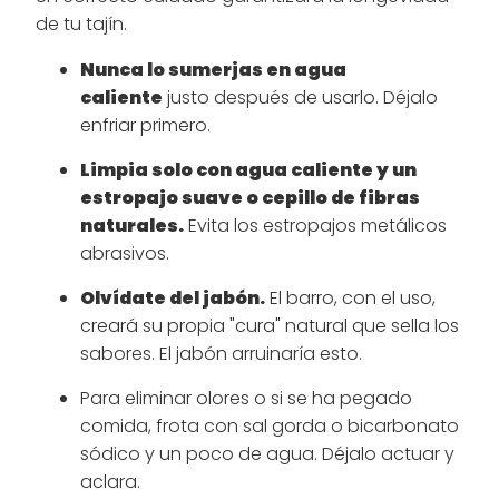
de tu tajín.
Nunca lo sumerjas en agua
caliente
justo después de usarlo. Déjalo
enfriar primero.
Limpia solo con agua caliente y un
estropajo suave o cepillo de fibras
naturales.
Evita los estropajos metálicos
abrasivos.
Olvídate del jabón.
El barro, con el uso,
creará su propia "cura" natural que sella los
sabores. El jabón arruinaría esto.
Para eliminar olores o si se ha pegado
comida, frota con sal gorda o bicarbonato
sódico y un poco de agua. Déjalo actuar y
aclara.