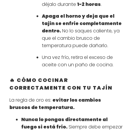
déjalo durante
1-2 horas
.
Apaga el horno y deja que el
tajín se enfríe completamente
dentro.
No lo saques caliente, ya
que el cambio brusco de
temperatura puede dañarlo.
Una vez frío, retira el exceso de
aceite con un paño de cocina.
🔥 CÓMO COCINAR
CORRECTAMENTE CON TU TAJÍN
La regla de oro es:
evitar los cambios
bruscos de temperatura.
Nunca lo pongas directamente al
fuego si está frío.
Siempre debe empezar