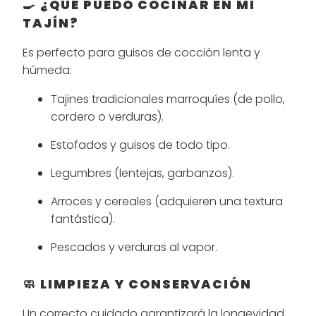
🍳 ¿QUÉ PUEDO COCINAR EN MI
TAJÍN?
Es perfecto para guisos de cocción lenta y
húmeda:
Tajines tradicionales marroquíes (de pollo,
cordero o verduras).
Estofados y guisos de todo tipo.
Legumbres (lentejas, garbanzos).
Arroces y cereales (adquieren una textura
fantástica).
Pescados y verduras al vapor.
🧼 LIMPIEZA Y CONSERVACIÓN
Un correcto cuidado garantizará la longevidad