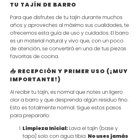
TU TAJÍN DE BARRO
Para que disfrutes de tu tajín durante muchos
años y aproveches al máximo sus cualidades, te
ofrecemos esta guía de uso y cuidados. El barro
es un material natural y vivo que, con un poco
de atención, se convertirá en una de tus piezas
favoritas de cocina.
📥 RECEPCIÓN Y PRIMER USO (¡MUY
IMPORTANTE!)
Al recibir tu tajín, es normal que notes un ligero
olor a barro y que desprenda algún residuo fino.
Esto es totalmente normal. Sigue estos pasos
para prepararlo:
Limpieza Inicial:
Lava el tajín (base y
tapa) solo con agua tibia.
No uses jamás