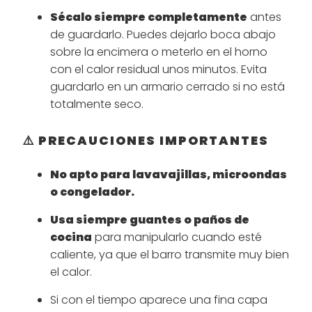
Sécalo siempre completamente
antes
de guardarlo. Puedes dejarlo boca abajo
sobre la encimera o meterlo en el horno
con el calor residual unos minutos. Evita
guardarlo en un armario cerrado si no está
totalmente seco.
⚠️ PRECAUCIONES IMPORTANTES
No apto para lavavajillas, microondas
o congelador.
Usa siempre guantes o paños de
cocina
para manipularlo cuando esté
caliente, ya que el barro transmite muy bien
el calor.
Si con el tiempo aparece una fina capa