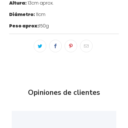
Altura:
13cm aprox.
Diámetro:
11cm
Peso aprox:
150g
Opiniones de clientes