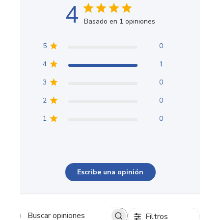
4
Basado en 1 opiniones
5
0
4
1
3
0
2
0
1
0
Escribe una opinión
Filtros
Buscar opiniones