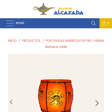
MENÚ
0
INICIO
/
PRODUCTOS
/
PORTAVELAS MARROQUÍ DE PIEL Y HENNA
NARANJA 13X11Ø