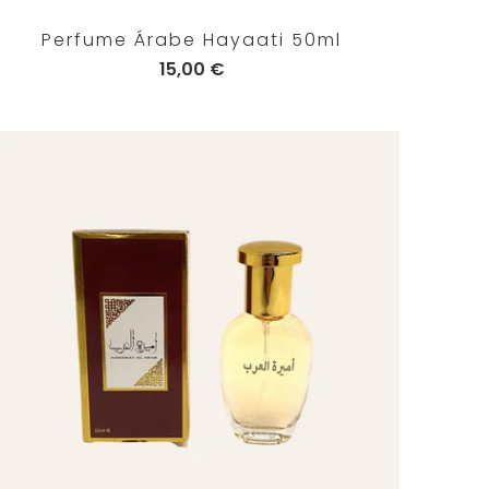
Perfume Árabe Hayaati 50ml
15,00 €