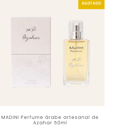
AGOTADO
MADINI Perfume árabe artesanal de
Azahar 50ml