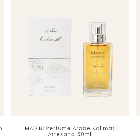
n
MADINI Perfume Árabe Kalimat
Artesano 50ml