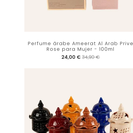
Perfume árabe Ameerat Al Arab Priv
Rose para Mujer - 100ml
24,00 €
34,90 €