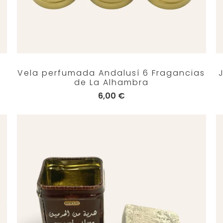
e
Vela perfumada Andalusí 6 Fragancias
de La Alhambra
6,00 €