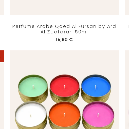
Perfume Árabe Qaed Al Fursan by Ard
Al Zaafaran 50ml
15,90 €
A