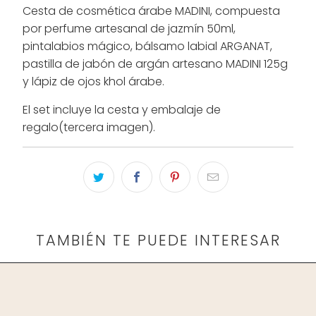
Cesta de cosmética árabe MADINI, compuesta
por perfume artesanal de jazmín 50ml,
pintalabios mágico, bálsamo labial ARGANAT,
pastilla de jabón de argán artesano MADINI 125g
y lápiz de ojos khol árabe.
El set incluye la cesta y embalaje de
regalo(tercera imagen).
TAMBIÉN TE PUEDE INTERESAR