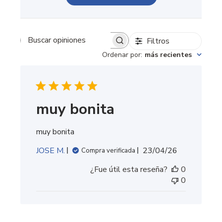
Filtros
Buscar opiniones
Ordenar por
:
más recientes
muy bonita
muy bonita
Fecha
JOSE M.
23/04/26
Compra verificada
de
¿Fue útil esta reseña?
0
publicación
0