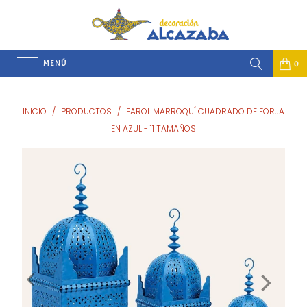
MENÚ
0
INICIO
/
PRODUCTOS
/
FAROL MARROQUÍ CUADRADO DE FORJA
EN AZUL - 11 TAMAÑOS