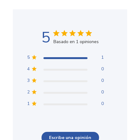
5
Basado en 1 opiniones
5
1
4
0
3
0
2
0
1
0
Escribe una opinión