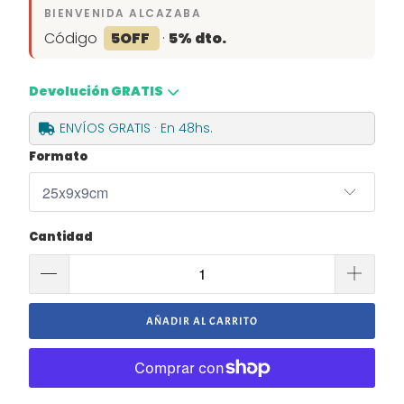
BIENVENIDA ALCAZABA
Código
5OFF
·
5% dto.
Devolución GRATIS
ENVÍOS GRATIS · En 48hs.
Formato
Cantidad
AÑADIR AL CARRITO