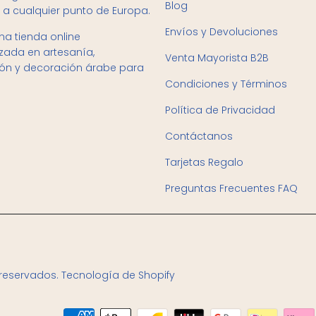
Blog
 a cualquier punto de Europa.
Envíos y Devoluciones
a tienda online
izada en artesanía,
Venta Mayorista B2B
ión y decoración árabe para
Condiciones y Términos
Política de Privacidad
Contáctanos
Tarjetas Regalo
Preguntas Frecuentes FAQ
 reservados.
Tecnología de Shopify