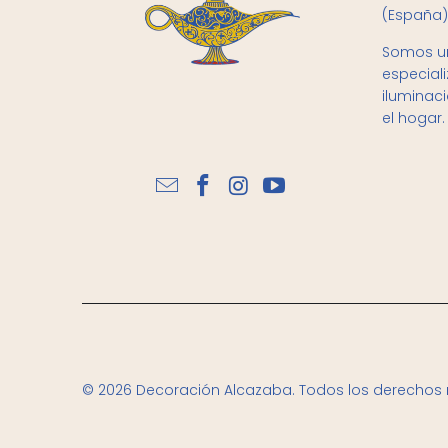
(España)
Somos un
especial
iluminac
el hogar.
© 2026
Decoración Alcazaba
. Todos los derechos