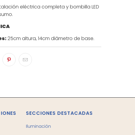
stalación eléctrica completa y bombilla LED
sumo.
NICA
es:
25cm altura, 14cm diámetro de base.
CIONES
SECCIONES DESTACADAS
Iluminación