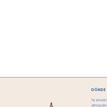
DÓNDE
Te envia
almacén 