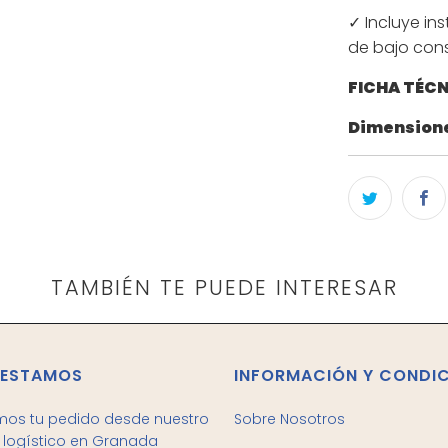
✓ Incluye in
de bajo con
FICHA TÉC
Dimension
TAMBIÉN TE PUEDE INTERESAR
 ESTAMOS
INFORMACIÓN Y CONDI
mos tu pedido desde nuestro
Sobre Nosotros
logístico en Granada