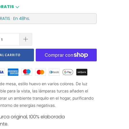
GRATIS
ATIS · En 48hs.
AL CARRITO
e mesa, estilo huevo en varios colores. De luz
ble para la vista, las lámparas turcas añaden el
rar un ambiente tranquilo en el hogar, purificando
entorno de energías negativas.
rca original, 100% elaborada
nte.