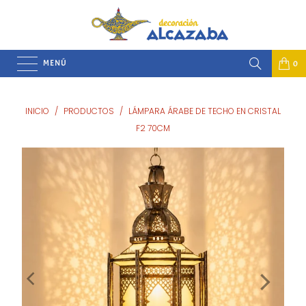
MENÚ
0
INICIO
/
PRODUCTOS
/
LÁMPARA ÁRABE DE TECHO EN CRISTAL
F2 70CM