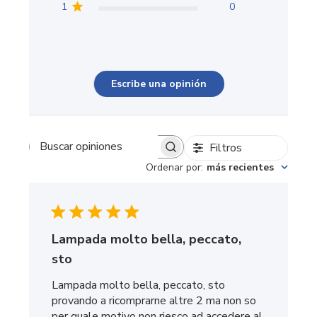
1
0
Escribe una opinión
Filtros
Buscar opiniones
Ordenar por
:
más recientes
Lampada molto bella, peccato,
sto
Lampada molto bella, peccato, sto
provando a ricomprarne altre 2 ma non so
per quale motivo non riesco ad accedere al