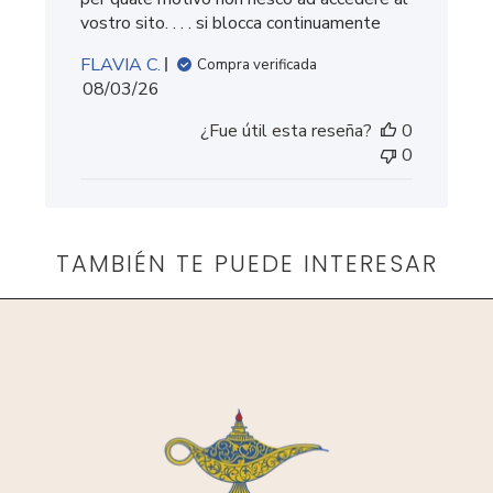
vostro sito. . . . si blocca continuamente
FLAVIA C.
Compra verificada
Fecha
08/03/26
de
¿Fue útil esta reseña?
0
publicación
0
TAMBIÉN TE PUEDE INTERESAR