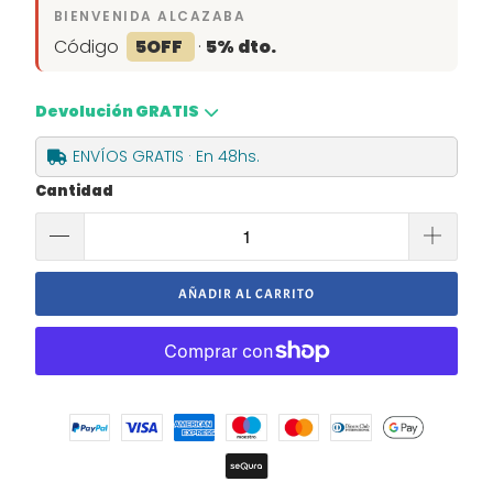
BIENVENIDA ALCAZABA
Código
5OFF
·
5% dto.
Devolución GRATIS
ENVÍOS GRATIS · En 48hs.
Cantidad
AÑADIR AL CARRITO