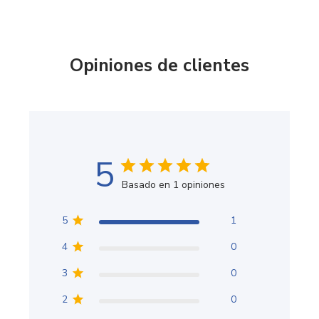
Opiniones de clientes
5
Basado en 1 opiniones
5
1
4
0
3
0
2
0