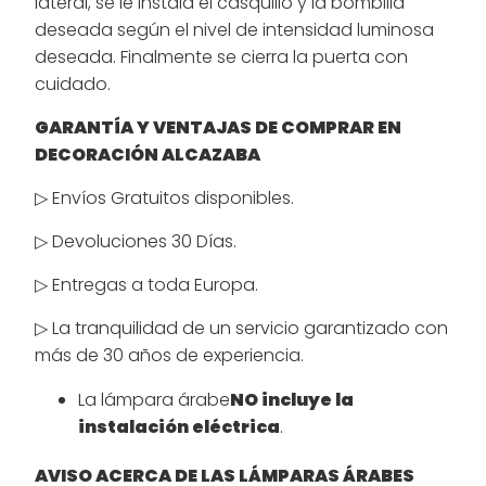
lateral, se le instala el casquillo y la bombilla
deseada según el nivel de intensidad luminosa
deseada. Finalmente se cierra la puerta con
cuidado.
GARANTÍA Y VENTAJAS DE COMPRAR EN
DECORACIÓN ALCAZABA
▷ Envíos Gratuitos disponibles.
▷ Devoluciones 30 Días.
▷ Entregas a toda Europa.
▷ La tranquilidad de un servicio garantizado con
más de 30 años de experiencia.
La lámpara árabe
NO incluye la
instalación eléctrica
.
AVISO ACERCA DE LAS LÁMPARAS ÁRABES