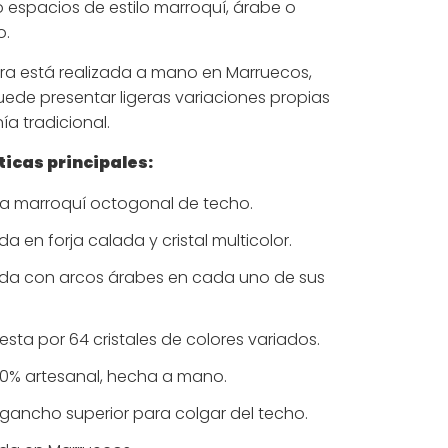
o espacios de estilo marroquí, árabe o
o.
a está realizada a mano en Marruecos,
uede presentar ligeras variaciones propias
ía tradicional.
icas principales:
a marroquí octogonal de techo.
a en forja calada y cristal multicolor.
da con arcos árabes en cada uno de sus
ta por 64 cristales de colores variados.
00% artesanal, hecha a mano.
 gancho superior para colgar del techo.