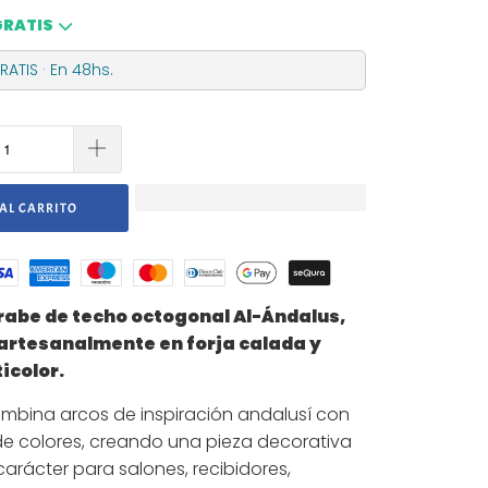
GRATIS
ATIS · En 48hs.
AL CARRITO
abe de techo octogonal Al-Ándalus,
artesanalmente en forja calada y
ticolor.
mbina arcos de inspiración andalusí con
 de colores, creando una pieza decorativa
rácter para salones, recibidores,