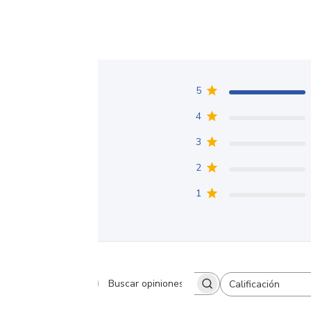
5
4
3
2
1
Calificación
Buscar opiniones
Todas las clasificaciones