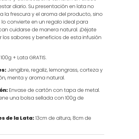
estar diario. Su presentación en lata no
a la frescura y el aroma del producto, sino
lo convierte en un regalo ideal para
an cuidarse de manera natural. ¡Déjate
or los sabores y beneficios de esta infusión
100g + Lata GRATIS.
es:
Jengibre, regaliz, lemongrass, corteza y
ón, menta y aroma natural.
ón:
Envase de cartón con tapa de metal.
ene una bolsa sellada con 100g de
s de la Lata:
13cm de altura, 8cm de