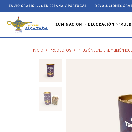
ENVÍO GRATIS +79€ EN ESPAÑA Y PORTUGAL
| DEVOLUCIONES GRAT
ILUMINACIÓN
DECORACIÓN
MUEB
INICIO
/
PRODUCTOS
/
INFUSIÓN JENGIBRE Y LIMÓN 100