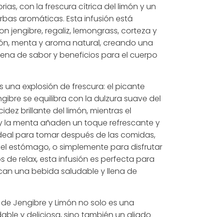
rias, con la frescura cítrica del limón y un
rbas aromáticas. Esta infusión está
n jengibre, regaliz, lemongrass, corteza y
ón, menta y aroma natural, creando una
llena de sabor y beneficios para el cuerpo
 una explosión de frescura: el picante
ngibre se equilibra con la dulzura suave del
cidez brillante del limón, mientras el
y la menta añaden un toque refrescante y
deal para tomar después de las comidas,
el estómago, o simplemente para disfrutar
de relax, esta infusión es perfecta para
an una bebida saludable y llena de
n de Jengibre y Limón no solo es una
able y deliciosa, sino también un aliado