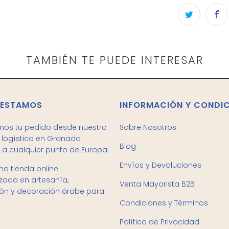
TAMBIÉN TE PUEDE INTERESAR
 ESTAMOS
INFORMACIÓN Y CONDI
mos tu pedido desde nuestro
Sobre Nosotros
logístico en Granada
Blog
 a cualquier punto de Europa.
Envíos y Devoluciones
a tienda online
izada en artesanía,
Venta Mayorista B2B
ión y decoración árabe para
Condiciones y Términos
Política de Privacidad