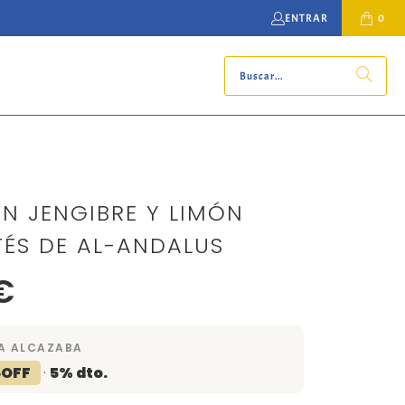
ENTRAR
0
ÓN JENGIBRE Y LIMÓN
 TÉS DE AL-ANDALUS
€
A ALCAZABA
5OFF
·
5% dto.