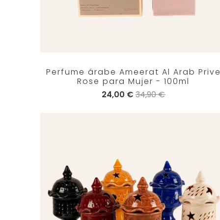
Perfume árabe Ameerat Al Arab Priv
Rose para Mujer - 100ml
24,00 €
34,90 €