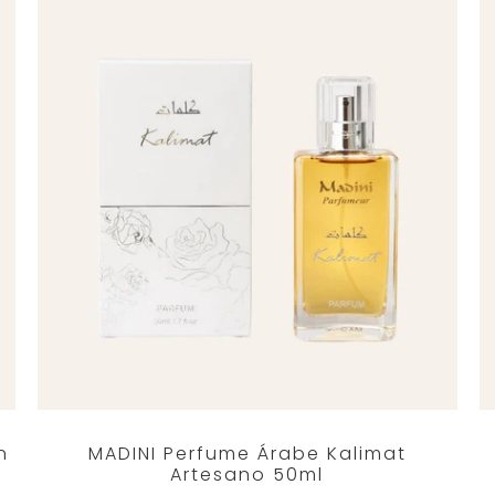
n
MADINI Perfume Árabe Kalimat
Artesano 50ml