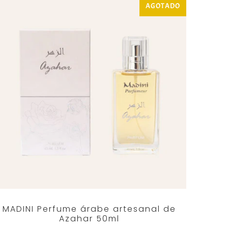
AGOTADO
MADINI Perfume árabe artesanal de
Azahar 50ml