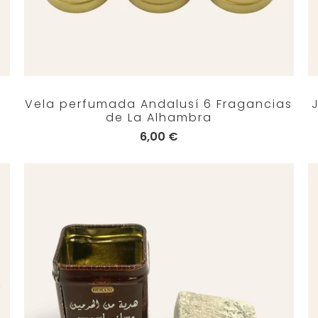
e
Vela perfumada Andalusí 6 Fragancias
de La Alhambra
6,00 €