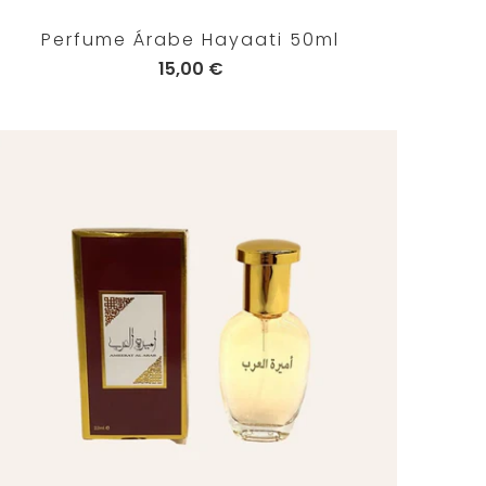
Perfume Árabe Hayaati 50ml
15,00 €