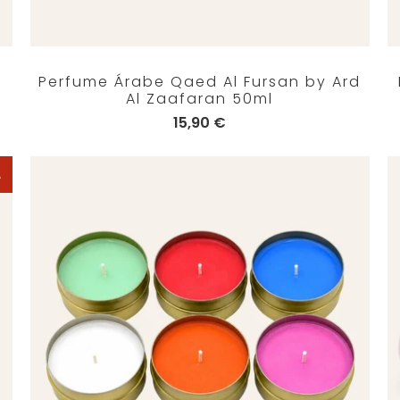
Perfume Árabe Qaed Al Fursan by Ard
Al Zaafaran 50ml
15,90 €
A