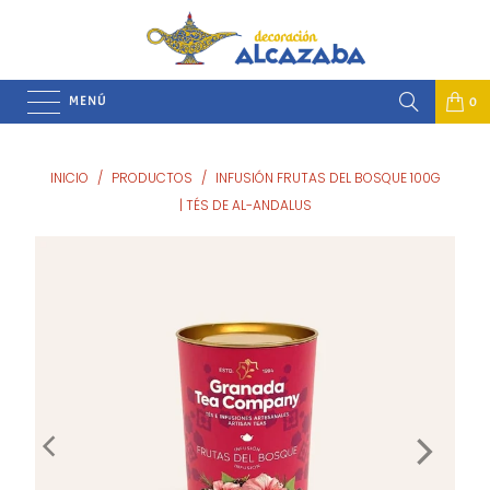
MENÚ
0
INICIO
/
PRODUCTOS
/
INFUSIÓN FRUTAS DEL BOSQUE 100G
| TÉS DE AL-ANDALUS