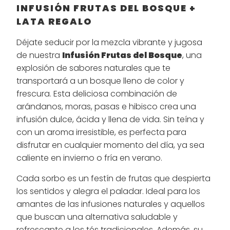
INFUSIÓN FRUTAS DEL BOSQUE +
LATA REGALO
Déjate seducir por la mezcla vibrante y jugosa
de nuestra
Infusión Frutas del Bosque
, una
explosión de sabores naturales que te
transportará a un bosque lleno de color y
frescura. Esta deliciosa combinación de
arándanos, moras, pasas e hibisco crea una
infusión dulce, ácida y llena de vida. Sin teína y
con un aroma irresistible, es perfecta para
disfrutar en cualquier momento del día, ya sea
caliente en invierno o fría en verano.
Cada sorbo es un festín de frutas que despierta
los sentidos y alegra el paladar. Ideal para los
amantes de las infusiones naturales y aquellos
que buscan una alternativa saludable y
refrescante a los tés tradicionales. Además, su