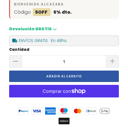
BIENVENIDA ALCAZABA
Código
5OFF
·
5% dto.
Devolución GRATIS
ENVÍOS GRATIS · En 48hs.
Cantidad
AÑADIR AL CARRITO