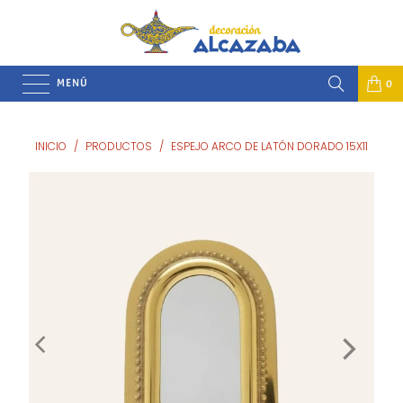
MENÚ
0
INICIO
/
PRODUCTOS
/
ESPEJO ARCO DE LATÓN DORADO 15X11