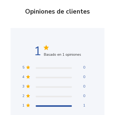
Opiniones de clientes
1
Basado en 1 opiniones
5
0
4
0
3
0
2
0
1
1