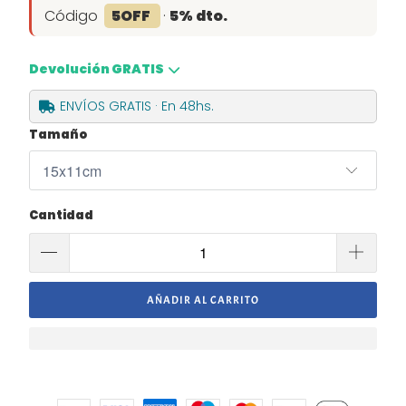
Código
5OFF
·
5% dto.
Devolución GRATIS
ENVÍOS GRATIS · En 48hs.
Tamaño
Cantidad
AÑADIR AL CARRITO