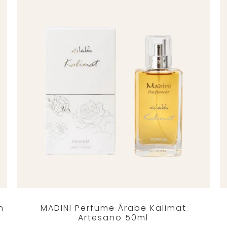
n
MADINI Perfume Árabe Kalimat
Artesano 50ml