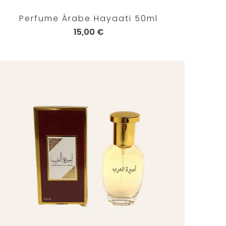
Perfume Árabe Hayaati 50ml
15,00 €