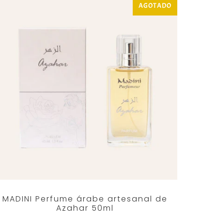
AGOTADO
MADINI Perfume árabe artesanal de
Azahar 50ml