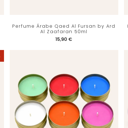
Perfume Árabe Qaed Al Fursan by Ard
Al Zaafaran 50ml
15,90 €
A