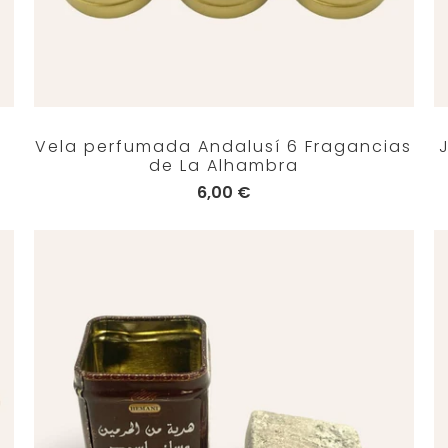
e
Vela perfumada Andalusí 6 Fragancias
de La Alhambra
6,00 €