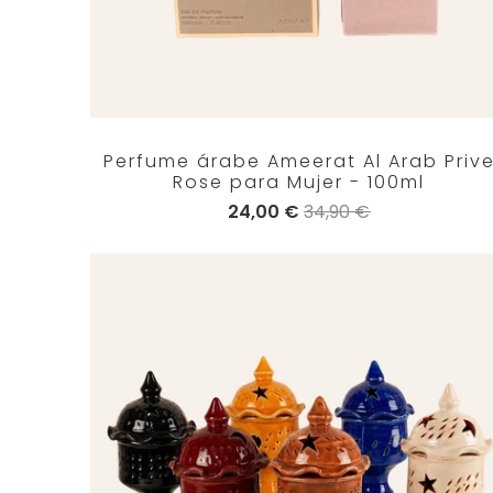
Perfume árabe Ameerat Al Arab Priv
Rose para Mujer - 100ml
24,00 €
34,90 €