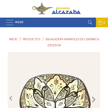
MENÚ
0
INICIO
/
PRODUCTOS
/
ENSALADERA MARROQUÍ DE CERÁMICA
23X23CM