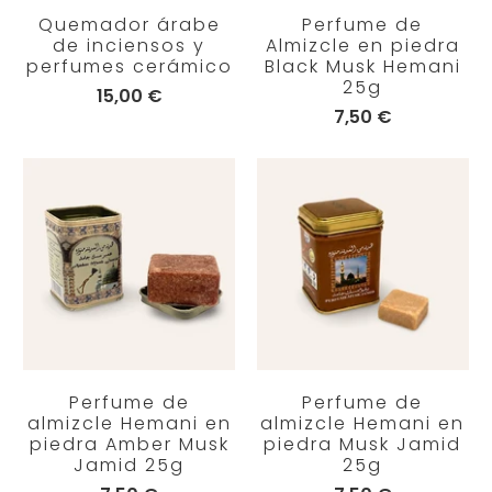
Quemador árabe
Perfume de
de inciensos y
Almizcle en piedra
perfumes cerámico
Black Musk Hemani
25g
15,00 €
7,50 €
Perfume de
Perfume de
almizcle Hemani en
almizcle Hemani en
piedra Amber Musk
piedra Musk Jamid
Jamid 25g
25g