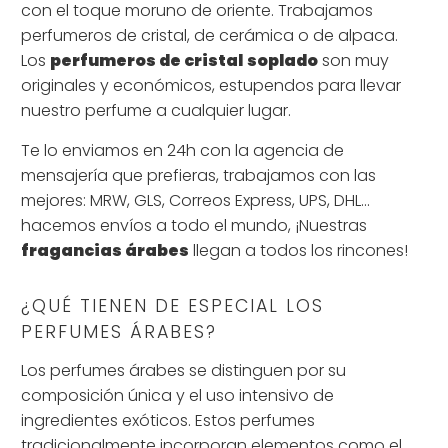
con el toque moruno de oriente. Trabajamos
perfumeros de cristal, de cerámica o de alpaca.
Los
perfumeros de cristal
soplado
son muy
originales y económicos, estupendos para llevar
nuestro perfume a cualquier lugar.
Te lo enviamos en 24h con la agencia de
mensajería que prefieras, trabajamos con las
mejores: MRW, GLS, Correos Express, UPS, DHL...
hacemos envíos a todo el mundo, ¡Nuestras
fragancias árabes
llegan a todos los rincones!
¿QUÉ TIENEN DE ESPECIAL LOS
PERFUMES ÁRABES?
Los perfumes árabes se distinguen por su
composición única y el uso intensivo de
ingredientes exóticos. Estos perfumes
tradicionalmente incorporan elementos como el