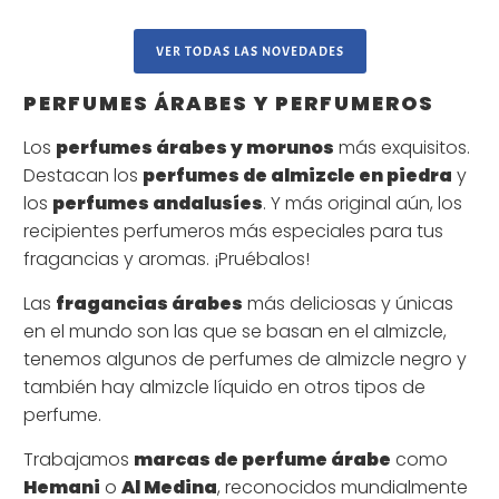
VER TODAS LAS NOVEDADES
PERFUMES ÁRABES Y PERFUMEROS
Los
perfumes árabes y morunos
más exquisitos.
Destacan los
perfumes de almizcle en piedra
y
los
perfumes andalusíes
. Y más original aún, los
recipientes perfumeros más especiales para tus
fragancias y aromas. ¡Pruébalos!
Las
fragancias árabes
más deliciosas y únicas
en el mundo son las que se basan en el almizcle,
tenemos algunos de perfumes de almizcle negro y
también hay almizcle líquido en otros tipos de
perfume.
Trabajamos
marcas de perfume árabe
como
Hemani
o
Al Medina
, reconocidos mundialmente