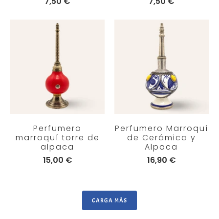
7,50 €
7,50 €
Perfumero
Perfumero Marroquí
marroquí torre de
de Cerámica y
alpaca
Alpaca
15,00 €
16,90 €
CARGA MÁS