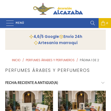
MENÚ
0
4,6/5 Google
Envío 24h
Artesanía marroquí
INICIO
/
PERFUMES ÁRABES Y PERFUMEROS
/
PÁGINA 1 DE 2
PERFUMES ÁRABES Y PERFUMEROS