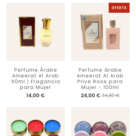
OFERTA
Perfume Árabe
Perfume árabe
Ameerat Al Arab
Ameerat Al Arab
50ml | Fragancia
Prive Rose para
para Mujer
Mujer - 100ml
14,00 €
24,00 €
34,90 €