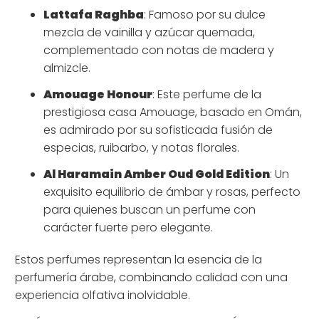
Lattafa Raghba
: Famoso por su dulce
mezcla de vainilla y azúcar quemada,
complementado con notas de madera y
almizcle.
Amouage Honour
: Este perfume de la
prestigiosa casa Amouage, basado en Omán,
es admirado por su sofisticada fusión de
especias, ruibarbo, y notas florales.
Al Haramain Amber Oud Gold Edition
: Un
exquisito equilibrio de ámbar y rosas, perfecto
para quienes buscan un perfume con
carácter fuerte pero elegante.
Estos perfumes representan la esencia de la
perfumería árabe, combinando calidad con una
experiencia olfativa inolvidable.