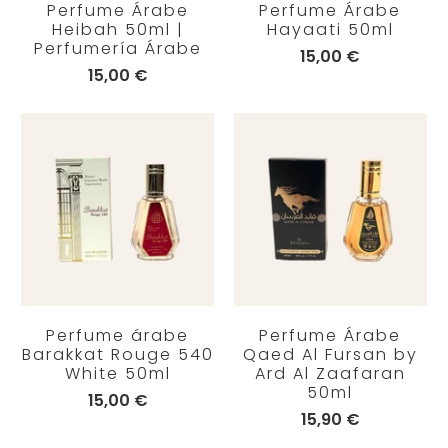
Perfume Árabe
Perfume Árabe
Heibah 50ml |
Hayaati 50ml
Perfumería Árabe
15,00 €
15,00 €
Perfume árabe
Perfume Árabe
Barakkat Rouge 540
Qaed Al Fursan by
White 50ml
Ard Al Zaafaran
50ml
15,00 €
15,90 €