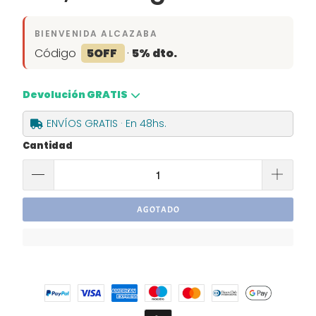
BIENVENIDA ALCAZABA
Código
5OFF
·
5% dto.
Devolución GRATIS
ENVÍOS GRATIS · En 48hs.
Cantidad
AGOTADO