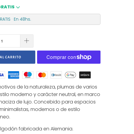
GRATIS
ATIS · En 48hs.
AL CARRITO
tivos de la naturaleza, plumas de varios
estilo moderno y carácter neutral, en marco
aciza de lujo. Concebido para espacios
minimalistas, modernos o de estilo
neo.
algodón fabricada en Alemania.