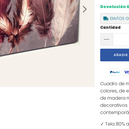
Devolución 
ENVÍOS GR
Cantidad
AÑADIR 
Cuadro de mo
colores, de 
de madera m
decorativos 
contemporá
✓ Tela 80% 