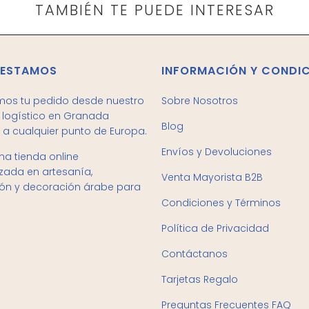
TAMBIÉN TE PUEDE INTERESAR
 ESTAMOS
INFORMACIÓN Y CONDI
mos tu pedido desde nuestro
Sobre Nosotros
logístico en Granada
Blog
 a cualquier punto de Europa.
Envíos y Devoluciones
a tienda online
izada en artesanía,
Venta Mayorista B2B
ión y decoración árabe para
Condiciones y Términos
Política de Privacidad
Contáctanos
Tarjetas Regalo
Preguntas Frecuentes FAQ