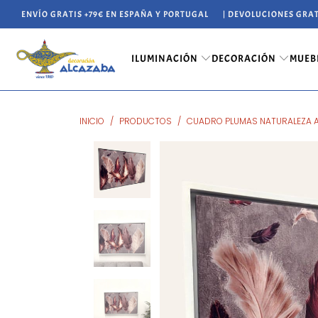
ENVÍO GRATIS +79€ EN ESPAÑA Y PORTUGAL
| DEVOLUCIONES GRAT
ILUMINACIÓN
DECORACIÓN
MUEB
INICIO
/
PRODUCTOS
/
CUADRO PLUMAS NATURALEZA 