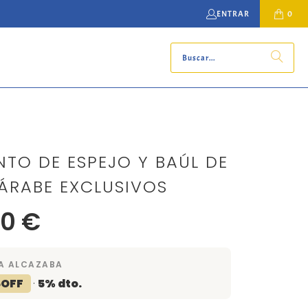
ENTRAR
0
TO DE ESPEJO Y BAÚL DE
ÁRABE EXCLUSIVOS
0 €
A ALCAZABA
5OFF
·
5% dto.