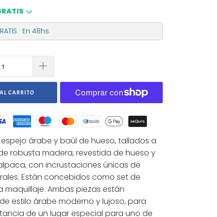
GRATIS
ATIS · En 48hs.
AL CARRITO
espejo árabe y baúl de hueso, tallados a
de robusta madera, revestida de hueso y
alpaca, con incrustaciones únicas de
rales. Están concebidos como set de
 maquillaje. Ambas piezas están
e estilo árabe moderno y lujoso, para
stancia de un lugar especial para uno de