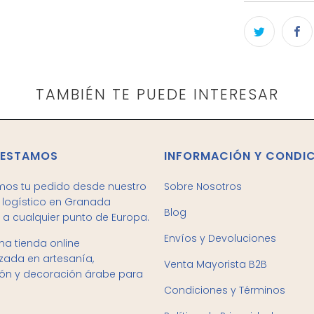
TAMBIÉN TE PUEDE INTERESAR
 ESTAMOS
INFORMACIÓN Y CONDI
mos tu pedido desde nuestro
Sobre Nosotros
logístico en Granada
Blog
 a cualquier punto de Europa.
Envíos y Devoluciones
a tienda online
izada en artesanía,
Venta Mayorista B2B
ión y decoración árabe para
Condiciones y Términos