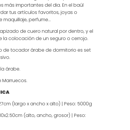
 más importantes del dia. En el baúl
ar tus artículos favoritos, joyas o
 maquillaje, perfume...
tapizado de cuero natural por dentro, y el
te la colocación de un seguro o cerrojo.
o de tocador árabe de dormitorio es set
sivo.
ía árabe.
n Marruecos.
NICA
7cm (largo x ancho x alto) | Peso: 5000g
0x2.50cm (alto, ancho, grosor) | Peso: