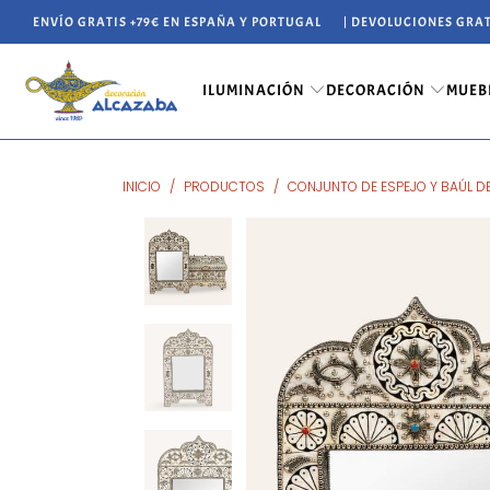
ENVÍO GRATIS +79€ EN ESPAÑA Y PORTUGAL
| DEVOLUCIONES GRAT
ILUMINACIÓN
DECORACIÓN
MUEB
INICIO
/
PRODUCTOS
/
CONJUNTO DE ESPEJO Y BAÚL D