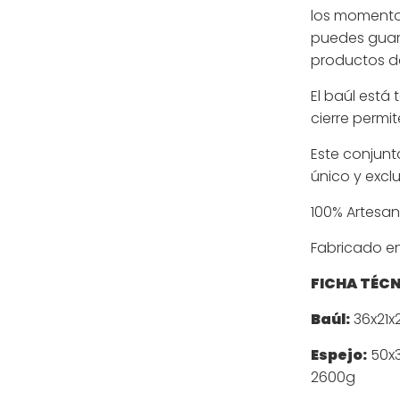
los momentos
puedes guard
productos de
El baúl está 
cierre permi
Este conjunt
único y exclu
100% Artesan
Fabricado e
FICHA TÉC
Baúl:
36x21x2
Espejo:
50x3
2600g