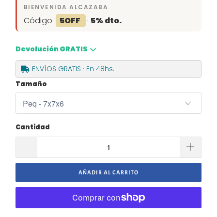
BIENVENIDA ALCAZABA
Código
5OFF
·
5% dto.
Devolución GRATIS
ENVÍOS GRATIS · En 48hs.
Tamaño
Cantidad
AÑADIR AL CARRITO