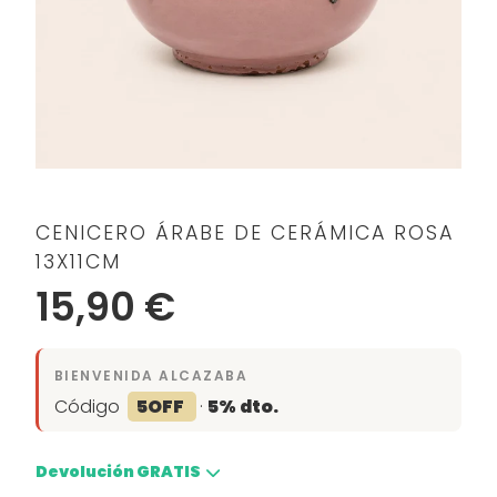
CENICERO ÁRABE DE CERÁMICA ROSA
13X11CM
15,90 €
BIENVENIDA ALCAZABA
Código
5OFF
·
5% dto.
Devolución GRATIS