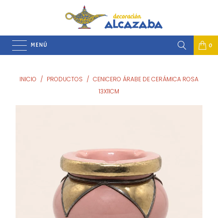
MENÚ
0
INICIO
/
PRODUCTOS
/
CENICERO ÁRABE DE CERÁMICA ROSA
13X11CM