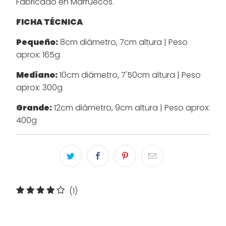
Fabricado en Marruecos.
FICHA TÉCNICA
Pequeño:
8cm diámetro, 7cm altura | Peso
aprox: 165g
Mediano:
10cm diámetro, 7'50cm altura | Peso
aprox: 300g
Grande:
12cm diámetro, 9cm altura | Peso aprox:
400g
1
(1)
reseñas
totales