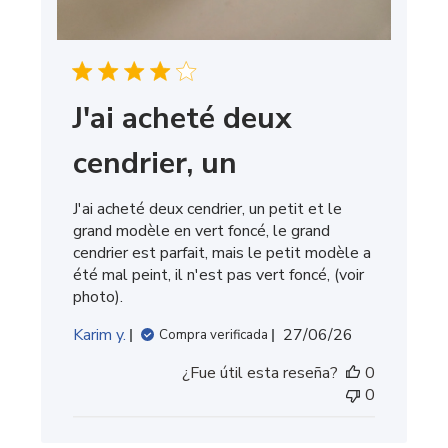
J'ai acheté deux
cendrier, un
J'ai acheté deux cendrier, un petit et le
grand modèle en vert foncé, le grand
cendrier est parfait, mais le petit modèle a
été mal peint, il n'est pas vert foncé, (voir
photo).
Fecha
Karim y.
27/06/26
Compra verificada
de
¿Fue útil esta reseña?
0
publicación
0