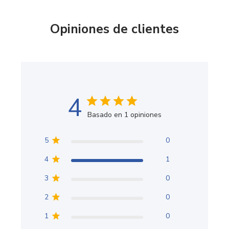
Opiniones de clientes
4
Basado en 1 opiniones
5
0
4
1
3
0
2
0
1
0