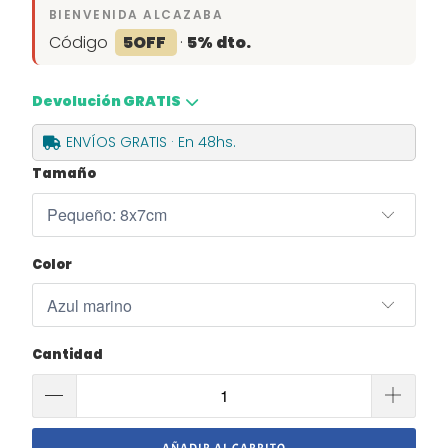
BIENVENIDA ALCAZABA
Código
5OFF
·
5% dto.
Devolución GRATIS
ENVÍOS GRATIS · En 48hs.
Tamaño
Color
Cantidad
AÑADIR AL CARRITO