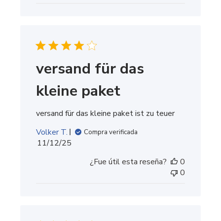
versand für das
kleine paket
versand für das kleine paket ist zu teuer
Volker T.
Compra verificada
Fecha
11/12/25
de
¿Fue útil esta reseña?
0
publicación
0