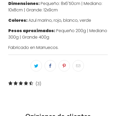
Dimensiones:
Pequeño: 8x6'50cm |
Mediano:
10x8cm |
Grande: 12x9cm
Colores:
Azul marino, rojo, blanco, verde
Pesos aproximados:
Pequeño 200g | Mediano
300g | Grande 400g
Fabricado en Marruecos.
3
(3)
reseñas
totales