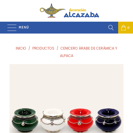
MENÚ
0
INICIO
/
PRODUCTOS
/
CENICERO ÁRABE DE CERÁMICA Y
ALPACA