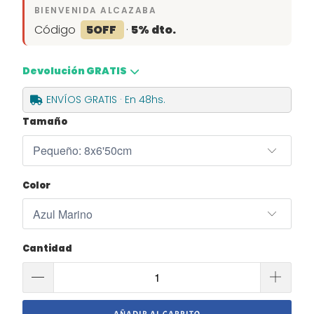
BIENVENIDA ALCAZABA
Código
5OFF
·
5% dto.
Devolución GRATIS
ENVÍOS GRATIS · En 48hs.
Tamaño
Color
Cantidad
AÑADIR AL CARRITO