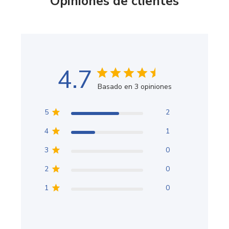
Opiniones de clientes
4.7
Basado en 3 opiniones
5
2
4
1
3
0
2
0
1
0