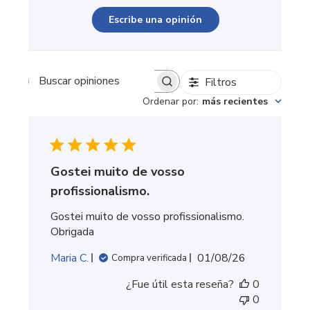
Escribe una opinión
Filtros
Buscar opiniones
Ordenar por
:
más recientes
Gostei muito de vosso
profissionalismo.
Gostei muito de vosso profissionalismo.
Obrigada
Fecha
Maria C.
01/08/26
Compra verificada
de
¿Fue útil esta reseña?
0
publicación
0