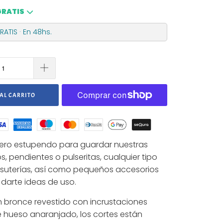
GRATIS
ATIS · En 48hs.
AL CARRITO
ero estupendo para guardar nuestras
llos, pendientes o pulseritas, cualquier tipo
isuterías, así como pequeños accesorios
 darte ideas de uso.
 bronce revestido con incrustaciones
 hueso anaranjado, los cortes están