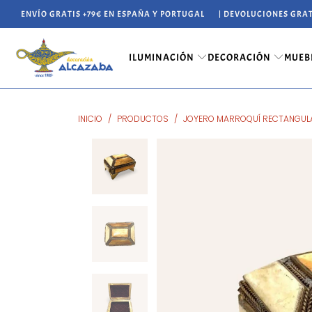
ENVÍO GRATIS +79€ EN ESPAÑA Y PORTUGAL
| DEVOLUCIONES GRAT
ILUMINACIÓN
DECORACIÓN
MUEB
INICIO
/
PRODUCTOS
/
JOYERO MARROQUÍ RECTANGUL