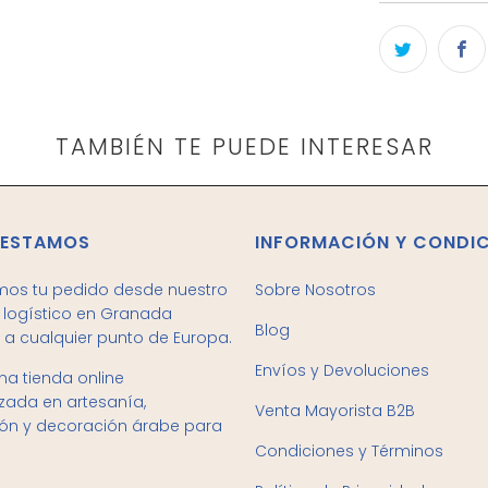
TAMBIÉN TE PUEDE INTERESAR
 ESTAMOS
INFORMACIÓN Y CONDI
mos tu pedido desde nuestro
Sobre Nosotros
logístico en Granada
Blog
 a cualquier punto de Europa.
Envíos y Devoluciones
a tienda online
izada en artesanía,
Venta Mayorista B2B
ión y decoración árabe para
Condiciones y Términos