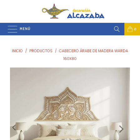
MENÚ
0
INICIO
/
PRODUCTOS
/
CABECERO ÁRABE DE MADERA WARDA
160X80