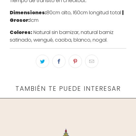
Tiempo de tránsito en checkout.
Dimensiones:
80cm alto, 160cm longitud total
|
Grosor:
1cm
Colores:
Natural sin barnizar, natural barniz
satinado, wengué, caoba, blanco, nogal.
TAMBIÉN TE PUEDE INTERESAR